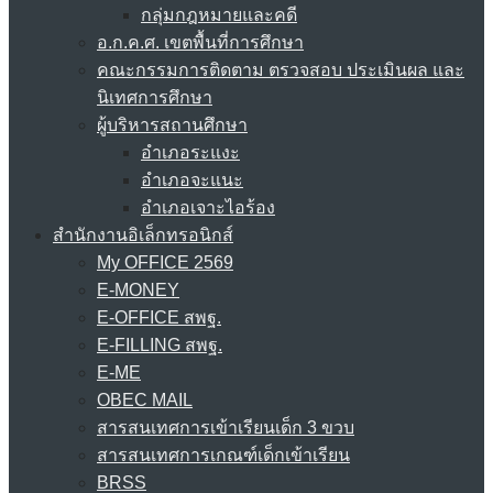
กลุ่มกฎหมายและคดี
อ.ก.ค.ศ. เขตพื้นที่การศึกษา
คณะกรรมการติดตาม ตรวจสอบ ประเมินผล และ
นิเทศการศึกษา
ผู้บริหารสถานศึกษา
อำเภอระแงะ
อำเภอจะแนะ
อำเภอเจาะไอร้อง
สำนักงานอิเล็กทรอนิกส์
My OFFICE 2569
E-MONEY
E-OFFICE สพฐ.
E-FILLING สพฐ.
E-ME
OBEC MAIL
สารสนเทศการเข้าเรียนเด็ก 3 ขวบ
สารสนเทศการเกณฑ์เด็กเข้าเรียน
BRSS