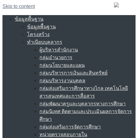
Skip to content
ข้อมูลพื้นฐาน
ข้อมูลพื้นฐาน
โครงสร้าง
ทำเนียบบุคลากร
ผู้บริหารสำนักงาน
กลุ่มอำนวยการ
กลุ่มนโยบายและแผน
กลุ่มบริหารการเงินและสินทรัพย์
กลุ่มบริหารงานบุคคล
กลุ่มส่งเสริมการศึกษาทางไกล เทคโนโลยี
สารสนเทศและการสื่อสาร
กลุ่มพัฒนาครูและบุคลากรทางการศึกษา
กลุ่มนิเทศ ติดตามและประเมินผลการจัดการ
ศึกษา
กลุ่มส่งเสริมการจัดการศึกษา
หน่วยตรวจสอบภายใน