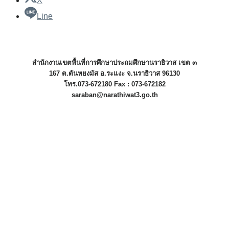
X
Line
สำนักงานเขตพื้นที่การศึกษาประถมศึกษานราธิวาส เขต ๓
167 ต.ตันหยงมัส อ.ระแงะ จ.นราธิวาส 96130
โทร.073-672180 Fax : 073-672182
saraban@narathiwat3.go.th