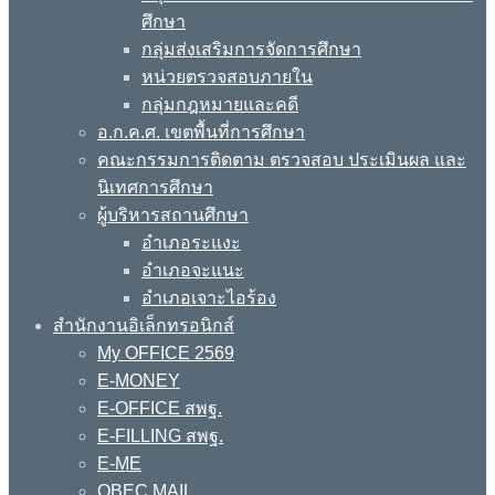
ศึกษา
กลุ่มส่งเสริมการจัดการศึกษา
หน่วยตรวจสอบภายใน
กลุ่มกฎหมายและคดี
อ.ก.ค.ศ. เขตพื้นที่การศึกษา
คณะกรรมการติดตาม ตรวจสอบ ประเมินผล และ
นิเทศการศึกษา
ผู้บริหารสถานศึกษา
อำเภอระแงะ
อำเภอจะแนะ
อำเภอเจาะไอร้อง
สำนักงานอิเล็กทรอนิกส์
My OFFICE 2569
E-MONEY
E-OFFICE สพฐ.
E-FILLING สพฐ.
E-ME
OBEC MAIL