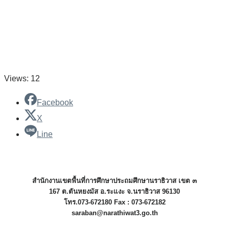
Views: 12
Facebook
X
Line
สำนักงานเขตพื้นที่การศึกษาประถมศึกษานราธิวาส เขต ๓
167 ต.ตันหยงมัส อ.ระแงะ จ.นราธิวาส 96130
โทร.073-672180 Fax : 073-672182
saraban@narathiwat3.go.th