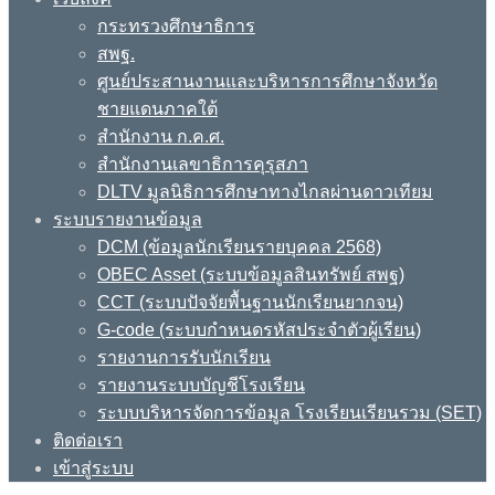
กระทรวงศึกษาธิการ
สพฐ.
ศูนย์ประสานงานและบริหารการศึกษาจังหวัด
ชายแดนภาคใต้
สำนักงาน ก.ค.ศ.
สำนักงานเลขาธิการคุรุสภา
DLTV มูลนิธิการศึกษาทางไกลผ่านดาวเทียม
ระบบรายงานข้อมูล
DCM (ข้อมูลนักเรียนรายบุคคล 2568)
OBEC Asset (ระบบข้อมูลสินทรัพย์ สพฐ)
CCT (ระบบปัจจัยพื้นฐานนักเรียนยากจน)
G-code (ระบบกำหนดรหัสประจำตัวผู้เรียน)
รายงานการรับนักเรียน
รายงานระบบบัญชีโรงเรียน
ระบบบริหารจัดการข้อมูล โรงเรียนเรียนรวม (SET)
ติดต่อเรา
เข้าสู่ระบบ