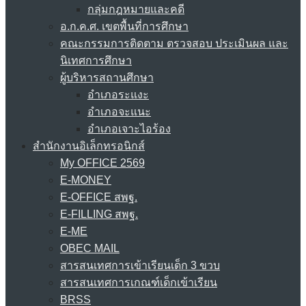
กลุ่มกฎหมายและคดี
อ.ก.ค.ศ. เขตพื้นที่การศึกษา
คณะกรรมการติดตาม ตรวจสอบ ประเมินผล และ
นิเทศการศึกษา
ผู้บริหารสถานศึกษา
อำเภอระแงะ
อำเภอจะแนะ
อำเภอเจาะไอร้อง
สำนักงานอิเล็กทรอนิกส์
My OFFICE 2569
E-MONEY
E-OFFICE สพฐ.
E-FILLING สพฐ.
E-ME
OBEC MAIL
สารสนเทศการเข้าเรียนเด็ก 3 ขวบ
สารสนเทศการเกณฑ์เด็กเข้าเรียน
BRSS