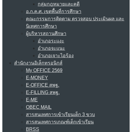
กลุ่มกฎหมายและคดี
อ.ก.ค.ศ. เขตพื้นที่การศึกษา
คณะกรรมการติดตาม ตรวจสอบ ประเมินผล และ
นิเทศการศึกษา
ผู้บริหารสถานศึกษา
อำเภอระแงะ
อำเภอจะแนะ
อำเภอเจาะไอร้อง
สำนักงานอิเล็กทรอนิกส์
My OFFICE 2569
E-MONEY
E-OFFICE สพฐ.
E-FILLING สพฐ.
E-ME
OBEC MAIL
สารสนเทศการเข้าเรียนเด็ก 3 ขวบ
สารสนเทศการเกณฑ์เด็กเข้าเรียน
BRSS