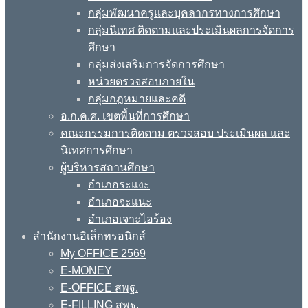
กลุ่มพัฒนาครูและบุคลากรทางการศึกษา
กลุ่มนิเทศ ติดตามและประเมินผลการจัดการ
ศึกษา
กลุ่มส่งเสริมการจัดการศึกษา
หน่วยตรวจสอบภายใน
กลุ่มกฎหมายและคดี
อ.ก.ค.ศ. เขตพื้นที่การศึกษา
คณะกรรมการติดตาม ตรวจสอบ ประเมินผล และ
นิเทศการศึกษา
ผู้บริหารสถานศึกษา
อำเภอระแงะ
อำเภอจะแนะ
อำเภอเจาะไอร้อง
สำนักงานอิเล็กทรอนิกส์
My OFFICE 2569
E-MONEY
E-OFFICE สพฐ.
E-FILLING สพฐ.