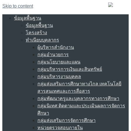
Skip to content
ข้อมูลพื้นฐาน
ข้อมูลพื้นฐาน
โครงสร้าง
ทำเนียบบุคลากร
ผู้บริหารสำนักงาน
กลุ่มอำนวยการ
กลุ่มนโยบายและแผน
กลุ่มบริหารการเงินและสินทรัพย์
กลุ่มบริหารงานบุคคล
กลุ่มส่งเสริมการศึกษาทางไกล เทคโนโลยี
สารสนเทศและการสื่อสาร
กลุ่มพัฒนาครูและบุคลากรทางการศึกษา
กลุ่มนิเทศ ติดตามและประเมินผลการจัดการ
ศึกษา
กลุ่มส่งเสริมการจัดการศึกษา
หน่วยตรวจสอบภายใน