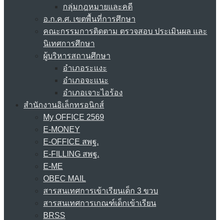
กลุ่มกฎหมายและคดี
อ.ก.ค.ศ. เขตพื้นที่การศึกษา
คณะกรรมการติดตาม ตรวจสอบ ประเมินผล และ
นิเทศการศึกษา
ผู้บริหารสถานศึกษา
อำเภอระแงะ
อำเภอจะแนะ
อำเภอเจาะไอร้อง
สำนักงานอิเล็กทรอนิกส์
My OFFICE 2569
E-MONEY
E-OFFICE สพฐ.
E-FILLING สพฐ.
E-ME
OBEC MAIL
สารสนเทศการเข้าเรียนเด็ก 3 ขวบ
สารสนเทศการเกณฑ์เด็กเข้าเรียน
BRSS