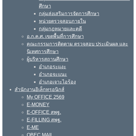
ศึกษา
กลุ่มส่งเสริมการจัดการศึกษา
หน่วยตรวจสอบภายใน
กลุ่มกฎหมายและคดี
อ.ก.ค.ศ. เขตพื้นที่การศึกษา
คณะกรรมการติดตาม ตรวจสอบ ประเมินผล และ
นิเทศการศึกษา
ผู้บริหารสถานศึกษา
อำเภอระแงะ
อำเภอจะแนะ
อำเภอเจาะไอร้อง
สำนักงานอิเล็กทรอนิกส์
My OFFICE 2569
E-MONEY
E-OFFICE สพฐ.
E-FILLING สพฐ.
E-ME
OBEC MAIL