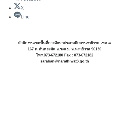
X
Line
สำนักงานเขตพื้นที่การศึกษาประถมศึกษานราธิวาส เขต ๓
167 ต.ตันหยงมัส อ.ระแงะ จ.นราธิวาส 96130
โทร.073-672180 Fax : 073-672182
saraban@narathiwat3.go.th