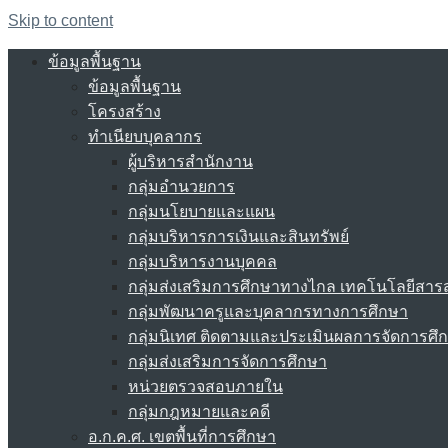
Skip to content
ข้อมูลพื้นฐาน
ข้อมูลพื้นฐาน
โครงสร้าง
ทำเนียบบุคลากร
ผู้บริหารสำนักงาน
กลุ่มอำนวยการ
กลุ่มนโยบายและแผน
กลุ่มบริหารการเงินและสินทรัพย์
กลุ่มบริหารงานบุคคล
กลุ่มส่งเสริมการศึกษาทางไกล เทคโนโลยีสา
กลุ่มพัฒนาครูและบุคลากรทางการศึกษา
กลุ่มนิเทศ ติดตามและประเมินผลการจัดการศึ
กลุ่มส่งเสริมการจัดการศึกษา
หน่วยตรวจสอบภายใน
กลุ่มกฎหมายและคดี
อ.ก.ค.ศ. เขตพื้นที่การศึกษา