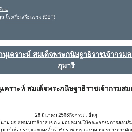
รียน
ูล โรงเรียนเรียนรวม (SET)
ชานุเคราะห์ สมเด็จพระกนิษฐาธิราชเจ้ากร
กุมารี
นุเคราะห์ สมเด็จพระกนิษฐาธิราชเจ้ากรม
28 มีนาคม 2566
กิจกรรม
,
อื่นๆ
 วงษ์นาม ผอ.สพป.นราธิวาส เขต 3 มอบหมายให้คณะกรรมการสอบสั
 เพื่อบรรจุและแต่งตั้งเข้ารับราชการูและบุคลากรทางการศึกษา ต