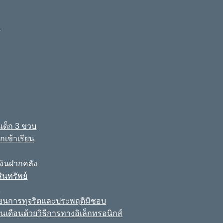
ง
เด็ก 3 ขวบ
เข้าเรียน
ินฝากคลัง
นทรัพย์
์
เรียนการทุจริตและประพฤติมิชอบ
นเดือนด้วยวิธีการทางอิเล็กทรอนิกส์