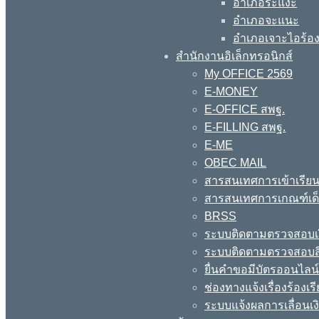
อำเภอระแงะ
อำเภอจะแนะ
อำเภอเจาะไอร้อ
สำนักงานอิเล็กทรอนิกส์
My OFFICE 2569
E-MONEY
E-OFFICE สพฐ.
E-FILLING สพฐ.
E-ME
OBEC MAIL
สารสนเทศการเข้าเรียน
สารสนเทศการเกณฑ์เด็ก
BRSS
ระบบติดตามตรวจสอบเง
ระบบติดตามตรวจสอบสิ
ยื่นคำขอมีบัตรออนไลน
ช่องทางแจ้งเรื่องร้อง
ระบบแจ้งผลการเลื่อนเงิ