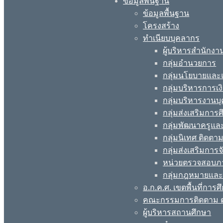
ข้อมูลพื้นฐาน
ข้อมูลพื้นฐาน
โครงสร้าง
ทำเนียบบุคลากร
ผู้บริหารสำนักงา
กลุ่มอำนวยการ
กลุ่มนโยบายแล
กลุ่มบริหารการเง
กลุ่มบริหารงานบ
กลุ่มส่งเสริมกา
กลุ่มพัฒนาครูแ
กลุ่มนิเทศ ติดต
กลุ่มส่งเสริมการ
หน่วยตรวจสอบภ
กลุ่มกฎหมายและ
อ.ก.ค.ศ. เขตพื้นที่การศ
คณะกรรมการติดตาม ต
ผู้บริหารสถานศึกษา