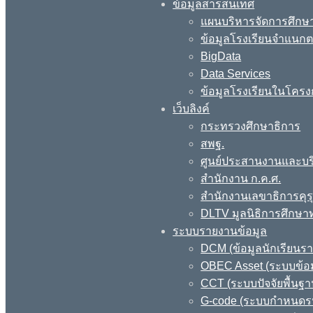
ข้อมูลสารสนเทศ
แผนบริหารจัดการศึกษา
ข้อมูลโรงเรียนจำแนกตา
BigData
Data Services
ข้อมูลโรงเรียนในโครง
เว็บลิงค์
กระทรวงศึกษาธิการ
สพฐ.
ศูนย์ประสานงานและบร
สำนักงาน ก.ค.ศ.
สำนักงานเลขาธิการคุร
DLTV มูลนิธิการศึกษา
ระบบรายงานข้อมูล
DCM (ข้อมูลนักเรียนร
OBEC Asset (ระบบข้อม
CCT (ระบบปัจจัยพื้นฐ
G-code (ระบบกำหนดรหั