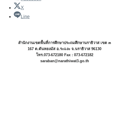
X
Line
สำนักงานเขตพื้นที่การศึกษาประถมศึกษานราธิวาส เขต ๓
167 ต.ตันหยงมัส อ.ระแงะ จ.นราธิวาส 96130
โทร.073-672180 Fax : 073-672182
saraban@narathiwat3.go.th