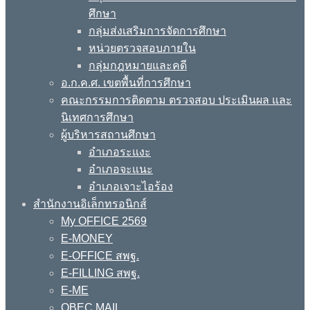
ศึกษา
กลุ่มส่งเสริมการจัดการศึกษา
หน่วยตรวจสอบภายใน
กลุ่มกฎหมายและคดี
อ.ก.ค.ศ. เขตพื้นที่การศึกษา
คณะกรรมการติดตาม ตรวจสอบ ประเมินผล และ
นิเทศการศึกษา
ผู้บริหารสถานศึกษา
อำเภอระแงะ
อำเภอจะแนะ
อำเภอเจาะไอร้อง
สำนักงานอิเล็กทรอนิกส์
My OFFICE 2569
E-MONEY
E-OFFICE สพฐ.
E-FILLING สพฐ.
E-ME
OBEC MAIL