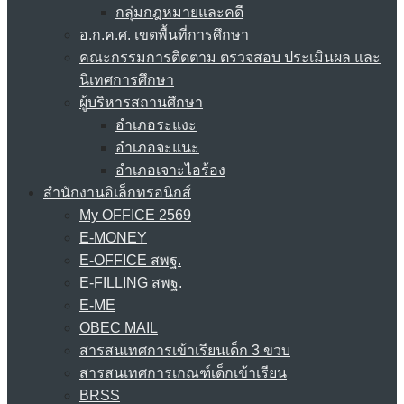
กลุ่มกฎหมายและคดี
อ.ก.ค.ศ. เขตพื้นที่การศึกษา
คณะกรรมการติดตาม ตรวจสอบ ประเมินผล และ
นิเทศการศึกษา
ผู้บริหารสถานศึกษา
อำเภอระแงะ
อำเภอจะแนะ
อำเภอเจาะไอร้อง
สำนักงานอิเล็กทรอนิกส์
My OFFICE 2569
E-MONEY
E-OFFICE สพฐ.
E-FILLING สพฐ.
E-ME
OBEC MAIL
สารสนเทศการเข้าเรียนเด็ก 3 ขวบ
สารสนเทศการเกณฑ์เด็กเข้าเรียน
BRSS