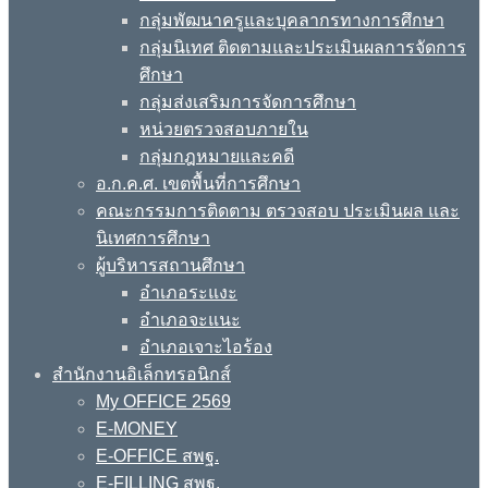
กลุ่มพัฒนาครูและบุคลากรทางการศึกษา
กลุ่มนิเทศ ติดตามและประเมินผลการจัดการ
ศึกษา
กลุ่มส่งเสริมการจัดการศึกษา
หน่วยตรวจสอบภายใน
กลุ่มกฎหมายและคดี
อ.ก.ค.ศ. เขตพื้นที่การศึกษา
คณะกรรมการติดตาม ตรวจสอบ ประเมินผล และ
นิเทศการศึกษา
ผู้บริหารสถานศึกษา
อำเภอระแงะ
อำเภอจะแนะ
อำเภอเจาะไอร้อง
สำนักงานอิเล็กทรอนิกส์
My OFFICE 2569
E-MONEY
E-OFFICE สพฐ.
E-FILLING สพฐ.