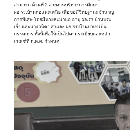
สามารถ ด้านที่ 2 สายงานบริหารการศึกษา
ผอ.รร.บ้านกอแนะเหนือ เพื่อขอมีวิทยฐานะชำนาญ
การพิเศษ โดยมีนายสะมาแอ อาบู ผอ.รร.บ้านบระ
เอ็ง
และนางวนิดา สาและ ผอ.รร.บ้านปาเซ
เป็น
กรรมการ ทั้งนี้เพื่อให้เป็นไปตามระเบียบและหลัก
เกณฑ์ที่ ก.ค.ศ. กำหนด