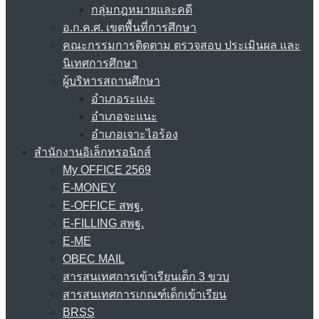
กลุ่มกฎหมายและคดี
อ.ก.ค.ศ. เขตพื้นที่การศึกษา
คณะกรรมการติดตาม ตรวจสอบ ประเมินผล และ
นิเทศการศึกษา
ผู้บริหารสถานศึกษา
อำเภอระแงะ
อำเภอจะแนะ
อำเภอเจาะไอร้อง
สำนักงานอิเล็กทรอนิกส์
My OFFICE 2569
E-MONEY
E-OFFICE สพฐ.
E-FILLING สพฐ.
E-ME
OBEC MAIL
สารสนเทศการเข้าเรียนเด็ก 3 ขวบ
สารสนเทศการเกณฑ์เด็กเข้าเรียน
BRSS