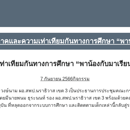
และความเท่าเทียมกันทางการศึกษา “พาน้อง
ทียมกันทางการศึกษา “พาน้องกับมาเรียน” ค
7 กันยายน 2566
กิจกรรม
ิญญา วงษ์นาม ผอ.สพป.นราธิวาส เขต 3 เป็นประธานการประชุมค
566 โดยมีนายพนม ธุระนนท์ รอง ผอ.สพป.นราธิวาส เขต 3 พร้อมด
จจุบัน ที่หลุดออกจากระบบการศึกษา และติดตตามเด็กเหล่านี้กลับสู่