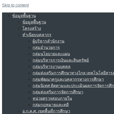
Skip to content
ข้อมูลพื้นฐาน
ข้อมูลพื้นฐาน
โครงสร้าง
ทำเนียบบุคลากร
ผู้บริหารสำนักงาน
กลุ่มอำนวยการ
กลุ่มนโยบายและแผน
กลุ่มบริหารการเงินและสินทรัพย์
กลุ่มบริหารงานบุคคล
กลุ่มส่งเสริมการศึกษาทางไกล เทคโนโลยีสา
กลุ่มพัฒนาครูและบุคลากรทางการศึกษา
กลุ่มนิเทศ ติดตามและประเมินผลการจัดการศึ
กลุ่มส่งเสริมการจัดการศึกษา
หน่วยตรวจสอบภายใน
กลุ่มกฎหมายและคดี
อ.ก.ค.ศ. เขตพื้นที่การศึกษา