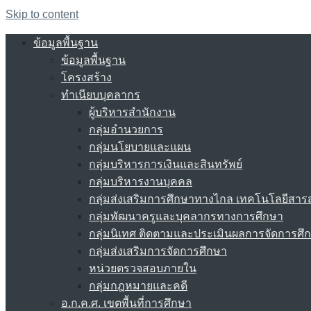
Skip to content
ข้อมูลพื้นฐาน
ข้อมูลพื้นฐาน
โครงสร้าง
ทำเนียบบุคลากร
ผู้บริหารสำนักงาน
กลุ่มอำนวยการ
กลุ่มนโยบายและแผน
กลุ่มบริหารการเงินและสินทรัพย์
กลุ่มบริหารงานบุคคล
กลุ่มส่งเสริมการศึกษาทางไกล เทคโนโลยีสา
กลุ่มพัฒนาครูและบุคลากรทางการศึกษา
กลุ่มนิเทศ ติดตามและประเมินผลการจัดการศึ
กลุ่มส่งเสริมการจัดการศึกษา
หน่วยตรวจสอบภายใน
กลุ่มกฎหมายและคดี
อ.ก.ค.ศ. เขตพื้นที่การศึกษา