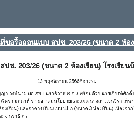
่ขอรื้อถอนแบบ สปช. 203/26 (ขนาด 2 ห้องเ
ปช. 203/26 (ขนาด 2 ห้องเรียน) โรงเรียนบ
13 พฤศจิกายน 2566
กิจกรรม
ิญญา วงษ์นาม ผอ.สพป.นราธิวาส เขต 3 พร้อมด้วย นายเกียรติศักด
วจิตรา มุกดาห์ รก.ผอ.กลุ่มนโยบายและแผน นางสาวเจนจิรา เพ็ชรเ
องเรียน) และอาคารเรียนแบบ ป1 ก (ขนาด 3 ห้องเรียน) เนื่องจา
ะ จ.นราธิวาส