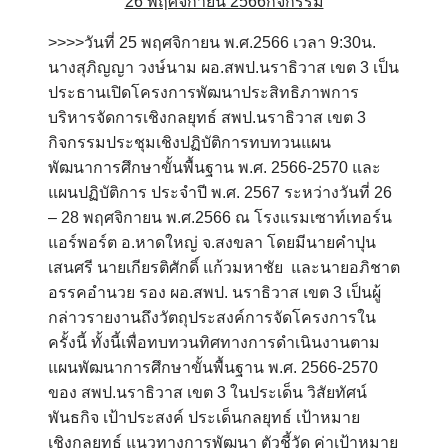
26 พฤศจิกายน 2566
กิจกรรม
>>>>วันที่ 25 พฤศจิกายน พ.ศ.2566 เวลา 9:30น.
นางสุภิญญา วงษ์นาม ผอ.สพป.นราธิวาส เขต 3 เป็น
ประธานเปิดโครงการพัฒนาประสิทธิภาพการ
บริหารจัดการเชิงกลยุทธ์ สพป.นราธิวาส เขต 3
กิจกรรมประชุมเชิงปฏิบัติการทบทวนแผน
พัฒนาการศึกษาขั้นพื้นฐาน พ.ศ. 2566-2570 และ
แผนปฏิบัติการ ประจำปี พ.ศ. 2567 ระหว่างวันที่ 26
– 28 พฤศจิกายน พ.ศ.2566 ณ โรงแรมเซาท์เทอร์น
แอร์พอร์ต อ.หาดใหญ่ จ.สงขลา โดยมีนายคำปุน
เสนศรี นายเกียรติศักดิ์ แก้วมหาชัย และนายอภิชาต
อรรคอำนวย รอง ผอ.สพป. นราธิวาส เขต 3 เป็นผู้
กล่าวรายงานถึงวัตถุประสงค์การจัดโครงการใน
ครั้งนี้ ทั้งนี้เพื่อทบทวนทิศทางการดำเนินงานตาม
แผนพัฒนาการศึกษาขั้นพื้นฐาน พ.ศ. 2566-2570
ของ สพป.นราธิวาส เขต 3 ในประเด็น วิสัยทัศน์
พันธกิจ เป้าประสงค์ ประเด็นกลยุทธ์ เป้าหมาย
เชิงกลยุทธ์ แนวทางการพัฒนา ตัวชี้วัด ค่าเป้าหมาย