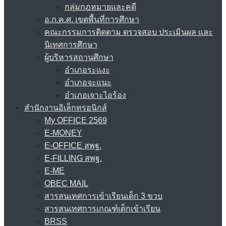
กลุ่มกฎหมายและคดี
อ.ก.ค.ศ. เขตพื้นที่การศึกษา
คณะกรรมการติดตาม ตรวจสอบ ประเมินผล และ
นิเทศการศึกษา
ผู้บริหารสถานศึกษา
อำเภอระแงะ
อำเภอจะแนะ
อำเภอเจาะไอร้อง
สำนักงานอิเล็กทรอนิกส์
My OFFICE 2569
E-MONEY
E-OFFICE สพฐ.
E-FILLING สพฐ.
E-ME
OBEC MAIL
สารสนเทศการเข้าเรียนเด็ก 3 ขวบ
สารสนเทศการเกณฑ์เด็กเข้าเรียน
BRSS