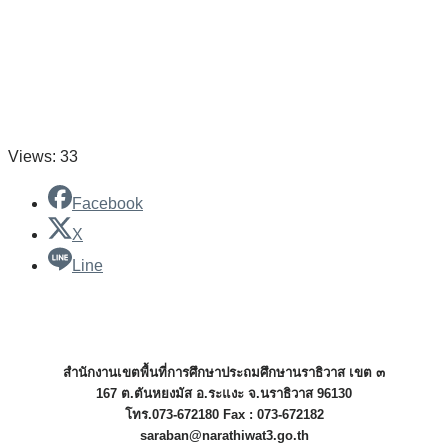
Views: 33
Facebook
X
Line
สำนักงานเขตพื้นที่การศึกษาประถมศึกษานราธิวาส เขต ๓
167 ต.ตันหยงมัส อ.ระแงะ จ.นราธิวาส 96130
โทร.073-672180 Fax : 073-672182
saraban@narathiwat3.go.th