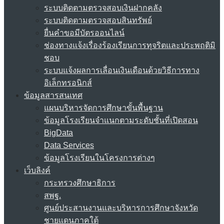
ระบบติดตามตรวจสอบเงินฝากคลัง
ระบบติดตามตรวจสอบสินทรัพย์
ยื่นคำขอมีบัตรออนไลน์
ช่องทางแจ้งเรื่องร้องเรียนการทุจริตและประพฤติมิ
ชอบ
ระบบแจ้งผลการเลื่อนเงินเดือนด้วยวิธีการทาง
อิเล็กทรอนิกส์
ข้อมูลสารสนเทศ
แผนบริหารจัดการศึกษาขั้นพื้นฐาน
ข้อมูลโรงเรียนจำแนกตามระดับชั้นที่เปิดสอน
BigData
Data Services
ข้อมูลโรงเรียนในโครงการต่างๆ
เว็บลิงค์
กระทรวงศึกษาธิการ
สพฐ.
ศูนย์ประสานงานและบริหารการศึกษาจังหวัด
ชายแดนภาคใต้