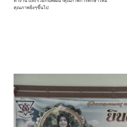
ทำงาน และร่วมกันพัฒนาคุณภาพการศึกษาให้มี
คุณภาพยิ่งๆขึ้นไป