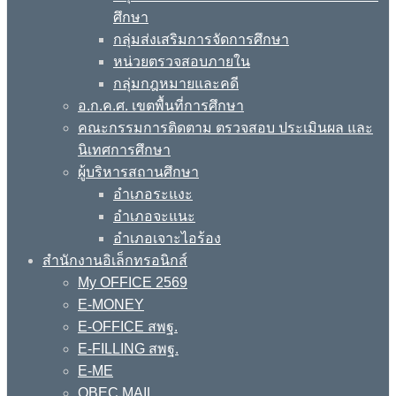
ศึกษา
กลุ่มส่งเสริมการจัดการศึกษา
หน่วยตรวจสอบภายใน
กลุ่มกฎหมายและคดี
อ.ก.ค.ศ. เขตพื้นที่การศึกษา
คณะกรรมการติดตาม ตรวจสอบ ประเมินผล และ
นิเทศการศึกษา
ผู้บริหารสถานศึกษา
อำเภอระแงะ
อำเภอจะแนะ
อำเภอเจาะไอร้อง
สำนักงานอิเล็กทรอนิกส์
My OFFICE 2569
E-MONEY
E-OFFICE สพฐ.
E-FILLING สพฐ.
E-ME
OBEC MAIL