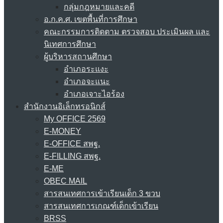
กลุ่มกฎหมายและคดี
อ.ก.ค.ศ. เขตพื้นที่การศึกษา
คณะกรรมการติดตาม ตรวจสอบ ประเมินผล และ
นิเทศการศึกษา
ผู้บริหารสถานศึกษา
อำเภอระแงะ
อำเภอจะแนะ
อำเภอเจาะไอร้อง
สำนักงานอิเล็กทรอนิกส์
My OFFICE 2569
E-MONEY
E-OFFICE สพฐ.
E-FILLING สพฐ.
E-ME
OBEC MAIL
สารสนเทศการเข้าเรียนเด็ก 3 ขวบ
สารสนเทศการเกณฑ์เด็กเข้าเรียน
BRSS