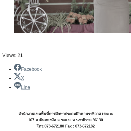
Views: 21
Facebook
X
Line
สำนักงานเขตพื้นที่การศึกษาประถมศึกษานราธิวาส เขต ๓
167 ต.ตันหยงมัส อ.ระแงะ จ.นราธิวาส 96130
โทร.073-672180 Fax : 073-672182