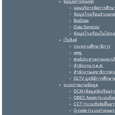
ข้อมูลสารสนเทศ
แผนบริหารจัดการศึกษา
ข้อมูลโรงเรียนจำแนกตา
BigData
Data Services
ข้อมูลโรงเรียนในโครง
เว็บลิงค์
กระทรวงศึกษาธิการ
สพฐ.
ศูนย์ประสานงานและบร
สำนักงาน ก.ค.ศ.
สำนักงานเลขาธิการคุร
DLTV มูลนิธิการศึกษา
ระบบรายงานข้อมูล
DCM (ข้อมูลนักเรียนร
OBEC Asset (ระบบข้อม
CCT (ระบบปัจจัยพื้นฐ
G-code (ระบบกำหนดรหั