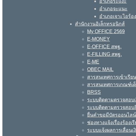
อำเภอระแงะ
อำเภอจะแนะ
อำเภอเจาะไอร้อ
สำนักงานอิเล็กทรอนิกส์
My OFFICE 2569
E-MONEY
E-OFFICE สพฐ.
E-FILLING สพฐ.
E-ME
OBEC MAIL
สารสนเทศการเข้าเรียน
สารสนเทศการเกณฑ์เด็ก
BRSS
ระบบติดตามตรวจสอบเง
ระบบติดตามตรวจสอบสิ
ยื่นคำขอมีบัตรออนไลน
ช่องทางแจ้งเรื่องร้อง
ระบบแจ้งผลการเลื่อนเงิ