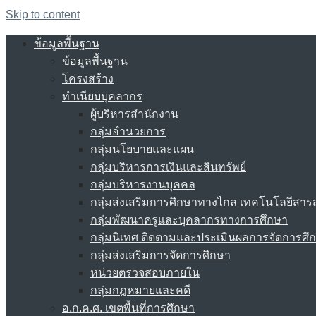
Skip to content
ข้อมูลพื้นฐาน
ข้อมูลพื้นฐาน
โครงสร้าง
ทำเนียบบุคลากร
ผู้บริหารสำนักงาน
กลุ่มอำนวยการ
กลุ่มนโยบายและแผน
กลุ่มบริหารการเงินและสินทรัพย์
กลุ่มบริหารงานบุคคล
กลุ่มส่งเสริมการศึกษาทางไกล เทคโนโลยีสา
กลุ่มพัฒนาครูและบุคลากรทางการศึกษา
กลุ่มนิเทศ ติดตามและประเมินผลการจัดการศึ
กลุ่มส่งเสริมการจัดการศึกษา
หน่วยตรวจสอบภายใน
กลุ่มกฎหมายและคดี
อ.ก.ค.ศ. เขตพื้นที่การศึกษา