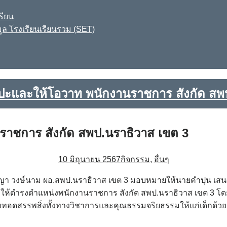
รียน
ูล โรงเรียนเรียนรวม (SET)
ปะและให้โอวาท พนักงานราชการ สังกัด สพ
ราชการ สังกัด สพป.นราธิวาส เขต 3
10 มิถุนายน 2567
กิจกรรม
,
อื่นๆ
ภิญญา วงษ์นาม ผอ.สพป.นราธิวาส เขต 3 มอบหมายให้นายคำปุน เส
งตั้งให้ดำรงตำแหน่งพนักงานราชการ สังกัด สพป.นราธิวาส เขต 3 โ
รรพสิ่งทั้งทางวิชาการและคุณธรรมจริยธรรมให้แก่เด็กด้วย ทั้งนี้