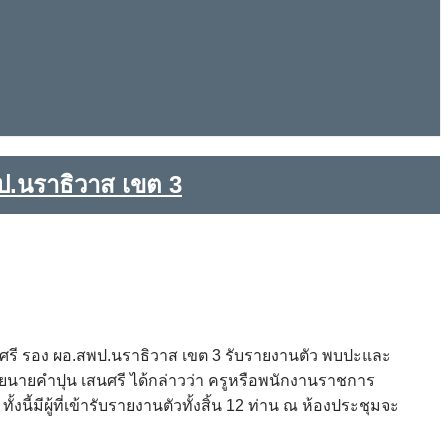
ป.นราธิวาส เขต 3
นศรี รอง ผอ.สพป.นราธิวาส เขต 3 รับรายงานตัว พบปะและ
ดยนายคำปุน เสนศรี ได้กล่าวว่า ครูหรือพนักงานราชการ
มีผู้ที่เข้ารับรายงานตัวทั้งสิ้น 12 ท่าน ณ ห้องประชุมจะ