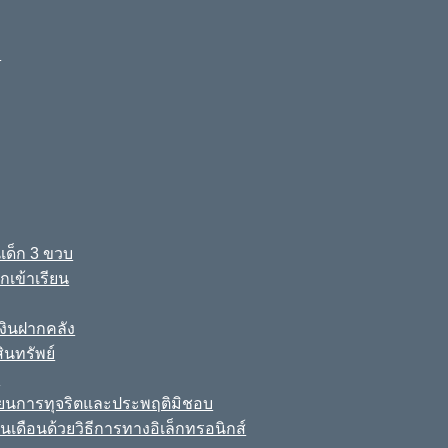
ง
เด็ก 3 ขวบ
เข้าเรียน
ินฝากคลัง
นทรัพย์
์
เรียนการทุจริตและประพฤติมิชอบ
นเดือนด้วยวิธีการทางอิเล็กทรอนิกส์