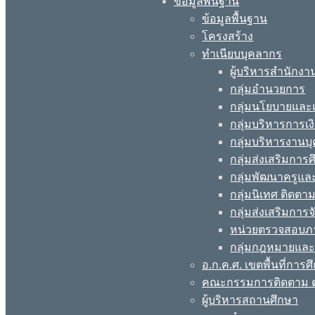
ข้อมูลพื้นฐาน
ข้อมูลพื้นฐาน
โครงสร้าง
ทำเนียบบุคลากร
ผู้บริหารสำนักงา
กลุ่มอำนวยการ
กลุ่มนโยบายแล
กลุ่มบริหารการเง
กลุ่มบริหารงานบ
กลุ่มส่งเสริมกา
กลุ่มพัฒนาครูแ
กลุ่มนิเทศ ติดต
กลุ่มส่งเสริมการ
หน่วยตรวจสอบภ
กลุ่มกฎหมายและ
อ.ก.ค.ศ. เขตพื้นที่การศ
คณะกรรมการติดตาม ต
ผู้บริหารสถานศึกษา