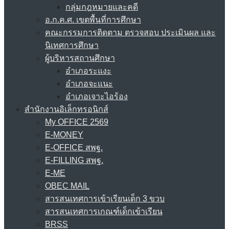
กลุ่มกฎหมายและคดี
อ.ก.ค.ศ. เขตพื้นที่การศึกษา
คณะกรรมการติดตาม ตรวจสอบ ประเมินผล และ
นิเทศการศึกษา
ผู้บริหารสถานศึกษา
อำเภอระแงะ
อำเภอจะแนะ
อำเภอเจาะไอร้อง
สำนักงานอิเล็กทรอนิกส์
My OFFICE 2569
E-MONEY
E-OFFICE สพฐ.
E-FILLING สพฐ.
E-ME
OBEC MAIL
สารสนเทศการเข้าเรียนเด็ก 3 ขวบ
สารสนเทศการเกณฑ์เด็กเข้าเรียน
BRSS