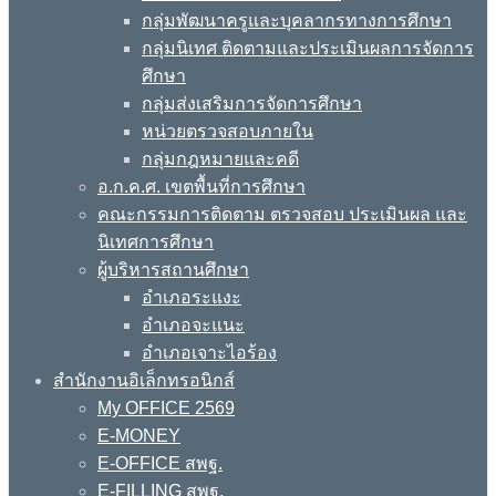
กลุ่มพัฒนาครูและบุคลากรทางการศึกษา
กลุ่มนิเทศ ติดตามและประเมินผลการจัดการ
ศึกษา
กลุ่มส่งเสริมการจัดการศึกษา
หน่วยตรวจสอบภายใน
กลุ่มกฎหมายและคดี
อ.ก.ค.ศ. เขตพื้นที่การศึกษา
คณะกรรมการติดตาม ตรวจสอบ ประเมินผล และ
นิเทศการศึกษา
ผู้บริหารสถานศึกษา
อำเภอระแงะ
อำเภอจะแนะ
อำเภอเจาะไอร้อง
สำนักงานอิเล็กทรอนิกส์
My OFFICE 2569
E-MONEY
E-OFFICE สพฐ.
E-FILLING สพฐ.