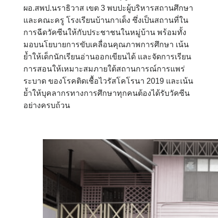
ผอ.สพป.นราธิวาส เขต 3 พบปะผู้บริหารสถานศึกษา
และคณะครู โรงเรียนบ้านกาเด็ง ซึ่งเป็นสถานที่ใน
การฉีดวัคซีนให้กับประชาชนในหมู่บ้าน พร้อมทั้ง
มอบนโยบายการขับเคลื่อนคุณภาพการศึกษา เน้น
ย้ำให้เด็กนักเรียนอ่านออกเขียนได้ และจัดการเรียน
การสอนให้เหมาะสมภายใต้สถานการณ์การแพร่
ระบาด ของโรคติดเชื้อไวรัสโคโรนา 2019 และเน้น
ย้ำให้บุคลากรทางการศึกษาทุกคนต้องได้รับวัคซีน
อย่างครบถ้วน