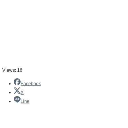
Views: 16
Facebook
X
Line