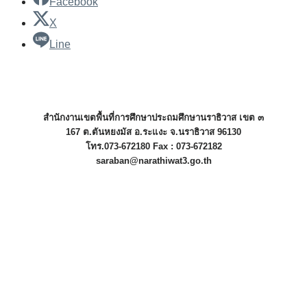
Facebook
X
Line
สำนักงานเขตพื้นที่การศึกษาประถมศึกษานราธิวาส เขต ๓
167 ต.ตันหยงมัส อ.ระแงะ จ.นราธิวาส 96130
โทร.073-672180 Fax : 073-672182
saraban@narathiwat3.go.th