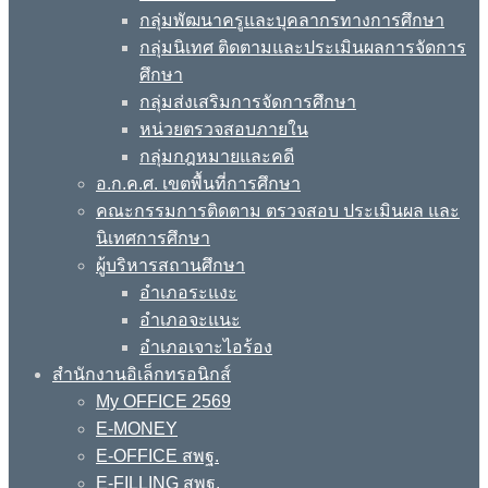
กลุ่มพัฒนาครูและบุคลากรทางการศึกษา
กลุ่มนิเทศ ติดตามและประเมินผลการจัดการ
ศึกษา
กลุ่มส่งเสริมการจัดการศึกษา
หน่วยตรวจสอบภายใน
กลุ่มกฎหมายและคดี
อ.ก.ค.ศ. เขตพื้นที่การศึกษา
คณะกรรมการติดตาม ตรวจสอบ ประเมินผล และ
นิเทศการศึกษา
ผู้บริหารสถานศึกษา
อำเภอระแงะ
อำเภอจะแนะ
อำเภอเจาะไอร้อง
สำนักงานอิเล็กทรอนิกส์
My OFFICE 2569
E-MONEY
E-OFFICE สพฐ.
E-FILLING สพฐ.