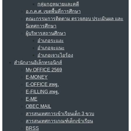
กลุ่มกฎหมายและคดี
อ.ก.ค.ศ. เขตพื้นที่การศึกษา
คณะกรรมการติดตาม ตรวจสอบ ประเมินผล และ
นิเทศการศึกษา
ผู้บริหารสถานศึกษา
อำเภอระแงะ
อำเภอจะแนะ
อำเภอเจาะไอร้อง
สำนักงานอิเล็กทรอนิกส์
My OFFICE 2569
E-MONEY
E-OFFICE สพฐ.
E-FILLING สพฐ.
E-ME
OBEC MAIL
สารสนเทศการเข้าเรียนเด็ก 3 ขวบ
สารสนเทศการเกณฑ์เด็กเข้าเรียน
BRSS