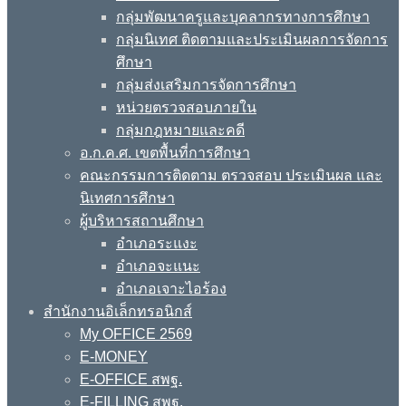
กลุ่มพัฒนาครูและบุคลากรทางการศึกษา
กลุ่มนิเทศ ติดตามและประเมินผลการจัดการ
ศึกษา
กลุ่มส่งเสริมการจัดการศึกษา
หน่วยตรวจสอบภายใน
กลุ่มกฎหมายและคดี
อ.ก.ค.ศ. เขตพื้นที่การศึกษา
คณะกรรมการติดตาม ตรวจสอบ ประเมินผล และ
นิเทศการศึกษา
ผู้บริหารสถานศึกษา
อำเภอระแงะ
อำเภอจะแนะ
อำเภอเจาะไอร้อง
สำนักงานอิเล็กทรอนิกส์
My OFFICE 2569
E-MONEY
E-OFFICE สพฐ.
E-FILLING สพฐ.