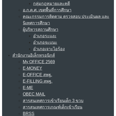
กลุ่มกฎหมายและคดี
อ.ก.ค.ศ. เขตพื้นที่การศึกษา
คณะกรรมการติดตาม ตรวจสอบ ประเมินผล และ
นิเทศการศึกษา
ผู้บริหารสถานศึกษา
อำเภอระแงะ
อำเภอจะแนะ
อำเภอเจาะไอร้อง
สำนักงานอิเล็กทรอนิกส์
My OFFICE 2569
E-MONEY
E-OFFICE สพฐ.
E-FILLING สพฐ.
E-ME
OBEC MAIL
สารสนเทศการเข้าเรียนเด็ก 3 ขวบ
สารสนเทศการเกณฑ์เด็กเข้าเรียน
BRSS