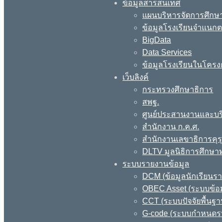
ข้อมูลสารสนเทศ
แผนบริหารจัดการศึกษา
ข้อมูลโรงเรียนจำแนกตา
BigData
Data Services
ข้อมูลโรงเรียนในโครง
เว็บลิงค์
กระทรวงศึกษาธิการ
สพฐ.
ศูนย์ประสานงานและบร
สำนักงาน ก.ค.ศ.
สำนักงานเลขาธิการคุร
DLTV มูลนิธิการศึกษา
ระบบรายงานข้อมูล
DCM (ข้อมูลนักเรียนร
OBEC Asset (ระบบข้อม
CCT (ระบบปัจจัยพื้นฐ
G-code (ระบบกำหนดรหั