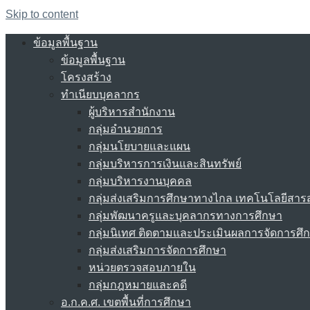
Skip to content
ข้อมูลพื้นฐาน
ข้อมูลพื้นฐาน
โครงสร้าง
ทำเนียบบุคลากร
ผู้บริหารสำนักงาน
กลุ่มอำนวยการ
กลุ่มนโยบายและแผน
กลุ่มบริหารการเงินและสินทรัพย์
กลุ่มบริหารงานบุคคล
กลุ่มส่งเสริมการศึกษาทางไกล เทคโนโลยีสา
กลุ่มพัฒนาครูและบุคลากรทางการศึกษา
กลุ่มนิเทศ ติดตามและประเมินผลการจัดการศึ
กลุ่มส่งเสริมการจัดการศึกษา
หน่วยตรวจสอบภายใน
กลุ่มกฎหมายและคดี
อ.ก.ค.ศ. เขตพื้นที่การศึกษา