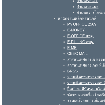
อำเภอระแงะ
อำเภอจะแนะ
อำเภอเจาะไอร้อ
สำนักงานอิเล็กทรอนิกส์
My OFFICE 2569
E-MONEY
E-OFFICE สพฐ.
E-FILLING สพฐ.
E-ME
OBEC MAIL
สารสนเทศการเข้าเรียน
สารสนเทศการเกณฑ์เด็ก
BRSS
ระบบติดตามตรวจสอบเง
ระบบติดตามตรวจสอบสิ
ยื่นคำขอมีบัตรออนไลน
ช่องทางแจ้งเรื่องร้อง
ระบบแจ้งผลการเลื่อนเงิ