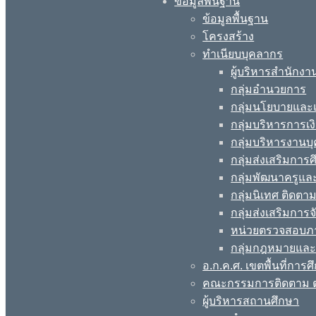
ข้อมูลพื้นฐาน
ข้อมูลพื้นฐาน
โครงสร้าง
ทำเนียบบุคลากร
ผู้บริหารสำนักงา
กลุ่มอำนวยการ
กลุ่มนโยบายแล
กลุ่มบริหารการเง
กลุ่มบริหารงานบ
กลุ่มส่งเสริมกา
กลุ่มพัฒนาครูแ
กลุ่มนิเทศ ติดต
กลุ่มส่งเสริมการ
หน่วยตรวจสอบภ
กลุ่มกฎหมายและ
อ.ก.ค.ศ. เขตพื้นที่การศ
คณะกรรมการติดตาม ต
ผู้บริหารสถานศึกษา