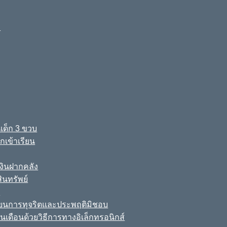
ง
เด็ก 3 ขวบ
เข้าเรียน
ินฝากคลัง
นทรัพย์
์
เรียนการทุจริตและประพฤติมิชอบ
นเดือนด้วยวิธีการทางอิเล็กทรอนิกส์