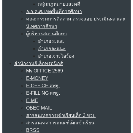
กลุ่มกฎหมายและคดี
อ.ก.ค.ศ. เขตพื้นที่การศึกษา
คณะกรรมการติดตาม ตรวจสอบ ประเมินผล และ
นิเทศการศึกษา
ผู้บริหารสถานศึกษา
อำเภอระแงะ
อำเภอจะแนะ
อำเภอเจาะไอร้อง
สำนักงานอิเล็กทรอนิกส์
My OFFICE 2569
E-MONEY
E-OFFICE สพฐ.
E-FILLING สพฐ.
E-ME
OBEC MAIL
สารสนเทศการเข้าเรียนเด็ก 3 ขวบ
สารสนเทศการเกณฑ์เด็กเข้าเรียน
BRSS