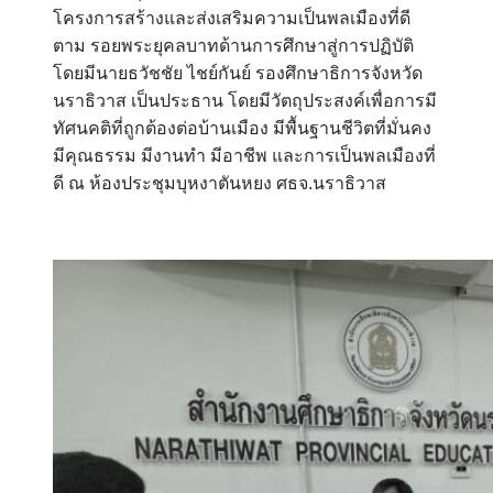
โครงการสร้างและส่งเสริมความเป็นพลเมืองที่ดี
ตาม รอยพระยุคลบาทด้านการศึกษาสู่การปฏิบัติ
โดยมีนายธวัชชัย ไชย์กันย์ รองศึกษาธิการจังหวัด
นราธิวาส เป็นประธาน โดยมีวัตถุประสงค์เพื่อการมี
ทัศนคติที่ถูกต้องต่อบ้านเมือง มีพื้นฐานชีวิตที่มั่นคง
มีคุณธรรม มีงานทำ มีอาชีพ และการเป็นพลเมืองที่
ดี ณ ห้องประชุมบุหงาตันหยง ศธจ.นราธิวาส