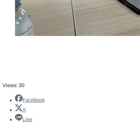
Views: 30
Facebook
X
Line