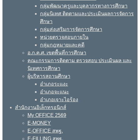
กลุ่มพัฒนาครูและบุคลากรทางการศึกษา
กลุ่มนิเทศ ติดตามและประเมินผลการจัดการ
ศึกษา
กลุ่มส่งเสริมการจัดการศึกษา
หน่วยตรวจสอบภายใน
กลุ่มกฎหมายและคดี
อ.ก.ค.ศ. เขตพื้นที่การศึกษา
คณะกรรมการติดตาม ตรวจสอบ ประเมินผล และ
นิเทศการศึกษา
ผู้บริหารสถานศึกษา
อำเภอระแงะ
อำเภอจะแนะ
อำเภอเจาะไอร้อง
สำนักงานอิเล็กทรอนิกส์
My OFFICE 2569
E-MONEY
E-OFFICE สพฐ.
E-FILLING สพฐ.