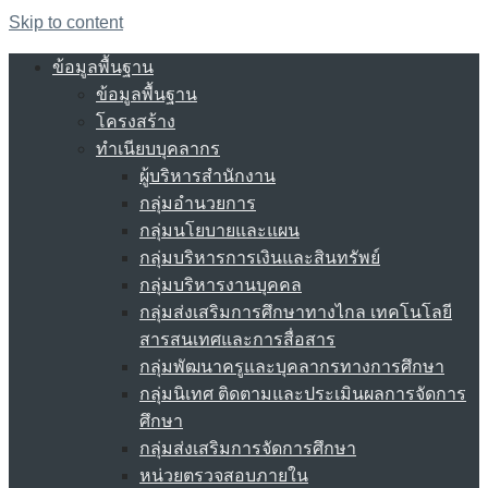
Skip to content
ข้อมูลพื้นฐาน
ข้อมูลพื้นฐาน
โครงสร้าง
ทำเนียบบุคลากร
ผู้บริหารสำนักงาน
กลุ่มอำนวยการ
กลุ่มนโยบายและแผน
กลุ่มบริหารการเงินและสินทรัพย์
กลุ่มบริหารงานบุคคล
กลุ่มส่งเสริมการศึกษาทางไกล เทคโนโลยี
สารสนเทศและการสื่อสาร
กลุ่มพัฒนาครูและบุคลากรทางการศึกษา
กลุ่มนิเทศ ติดตามและประเมินผลการจัดการ
ศึกษา
กลุ่มส่งเสริมการจัดการศึกษา
หน่วยตรวจสอบภายใน