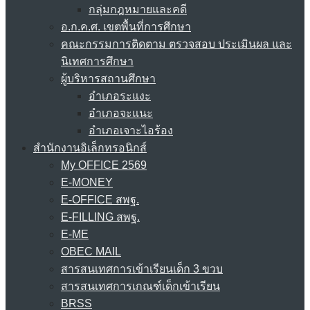
กลุ่มกฎหมายและคดี
อ.ก.ค.ศ. เขตพื้นที่การศึกษา
คณะกรรมการติดตาม ตรวจสอบ ประเมินผล และ
นิเทศการศึกษา
ผู้บริหารสถานศึกษา
อำเภอระแงะ
อำเภอจะแนะ
อำเภอเจาะไอร้อง
สำนักงานอิเล็กทรอนิกส์
My OFFICE 2569
E-MONEY
E-OFFICE สพฐ.
E-FILLING สพฐ.
E-ME
OBEC MAIL
สารสนเทศการเข้าเรียนเด็ก 3 ขวบ
สารสนเทศการเกณฑ์เด็กเข้าเรียน
BRSS