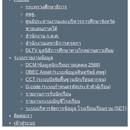
กระทรวงศึกษาธิการ
สพฐ.
ศูนย์ประสานงานและบริหารการศึกษาจังหวัด
ชายแดนภาคใต้
สำนักงาน ก.ค.ศ.
สำนักงานเลขาธิการคุรุสภา
DLTV มูลนิธิการศึกษาทางไกลผ่านดาวเทียม
ระบบรายงานข้อมูล
DCM (ข้อมูลนักเรียนรายบุคคล 2568)
OBEC Asset (ระบบข้อมูลสินทรัพย์ สพฐ)
CCT (ระบบปัจจัยพื้นฐานนักเรียนยากจน)
G-code (ระบบกำหนดรหัสประจำตัวผู้เรียน)
รายงานการรับนักเรียน
รายงานระบบบัญชีโรงเรียน
ระบบบริหารจัดการข้อมูล โรงเรียนเรียนรวม (SET)
ติดต่อเรา
เข้าสู่ระบบ