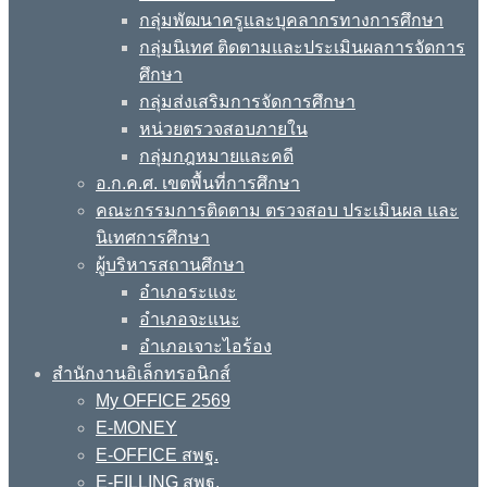
กลุ่มพัฒนาครูและบุคลากรทางการศึกษา
กลุ่มนิเทศ ติดตามและประเมินผลการจัดการ
ศึกษา
กลุ่มส่งเสริมการจัดการศึกษา
หน่วยตรวจสอบภายใน
กลุ่มกฎหมายและคดี
อ.ก.ค.ศ. เขตพื้นที่การศึกษา
คณะกรรมการติดตาม ตรวจสอบ ประเมินผล และ
นิเทศการศึกษา
ผู้บริหารสถานศึกษา
อำเภอระแงะ
อำเภอจะแนะ
อำเภอเจาะไอร้อง
สำนักงานอิเล็กทรอนิกส์
My OFFICE 2569
E-MONEY
E-OFFICE สพฐ.
E-FILLING สพฐ.