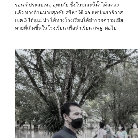
ร่อน ที่ประสบเหตุ อุทกภัย ซึ่งในขณะนี้น้ำได้ลดลง
แล้ว ทางด้านนายศุภชัย ศรีหาใต้ ผอ.สพป.นราธิวาส
เขต 3 ได้แนะนำ ให้ทางโรงเรียนให้สำรวจความเสีย
หายที่เกิดขึ้นในโรงเรียน เพื่อนำเรียน สพฐ. ต่อไป