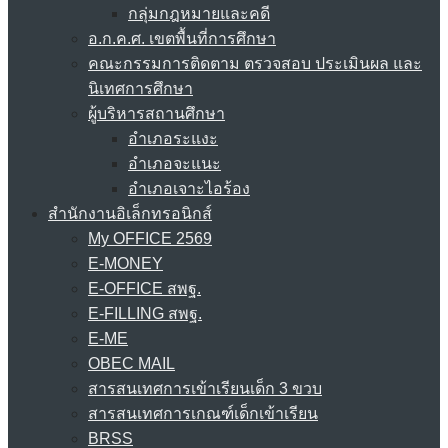
กลุ่มกฎหมายและคดี
อ.ก.ค.ศ. เขตพื้นที่การศึกษา
คณะกรรมการติดตาม ตรวจสอบ ประเมินผล และ
นิเทศการศึกษา
ผู้บริหารสถานศึกษา
อำเภอระแงะ
อำเภอจะแนะ
อำเภอเจาะไอร้อง
สำนักงานอิเล็กทรอนิกส์
My OFFICE 2569
E-MONEY
E-OFFICE สพฐ.
E-FILLING สพฐ.
E-ME
OBEC MAIL
สารสนเทศการเข้าเรียนเด็ก 3 ขวบ
สารสนเทศการเกณฑ์เด็กเข้าเรียน
BRSS