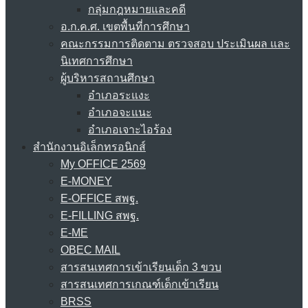
กลุ่มกฎหมายและคดี
อ.ก.ค.ศ. เขตพื้นที่การศึกษา
คณะกรรมการติดตาม ตรวจสอบ ประเมินผล และ
นิเทศการศึกษา
ผู้บริหารสถานศึกษา
อำเภอระแงะ
อำเภอจะแนะ
อำเภอเจาะไอร้อง
สำนักงานอิเล็กทรอนิกส์
My OFFICE 2569
E-MONEY
E-OFFICE สพฐ.
E-FILLING สพฐ.
E-ME
OBEC MAIL
สารสนเทศการเข้าเรียนเด็ก 3 ขวบ
สารสนเทศการเกณฑ์เด็กเข้าเรียน
BRSS