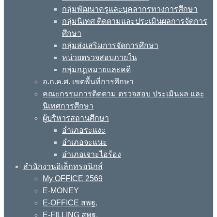
กลุ่มพัฒนาครูและบุคลากรทางการศึกษา
กลุ่มนิเทศ ติดตามและประเมินผลการจัดการ
ศึกษา
กลุ่มส่งเสริมการจัดการศึกษา
หน่วยตรวจสอบภายใน
กลุ่มกฎหมายและคดี
อ.ก.ค.ศ. เขตพื้นที่การศึกษา
คณะกรรมการติดตาม ตรวจสอบ ประเมินผล และ
นิเทศการศึกษา
ผู้บริหารสถานศึกษา
อำเภอระแงะ
อำเภอจะแนะ
อำเภอเจาะไอร้อง
สำนักงานอิเล็กทรอนิกส์
My OFFICE 2569
E-MONEY
E-OFFICE สพฐ.
E-FILLING สพฐ.