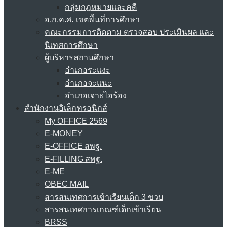
กลุ่มกฎหมายและคดี
อ.ก.ค.ศ. เขตพื้นที่การศึกษา
คณะกรรมการติดตาม ตรวจสอบ ประเมินผล และ
นิเทศการศึกษา
ผู้บริหารสถานศึกษา
อำเภอระแงะ
อำเภอจะแนะ
อำเภอเจาะไอร้อง
สำนักงานอิเล็กทรอนิกส์
My OFFICE 2569
E-MONEY
E-OFFICE สพฐ.
E-FILLING สพฐ.
E-ME
OBEC MAIL
สารสนเทศการเข้าเรียนเด็ก 3 ขวบ
สารสนเทศการเกณฑ์เด็กเข้าเรียน
BRSS