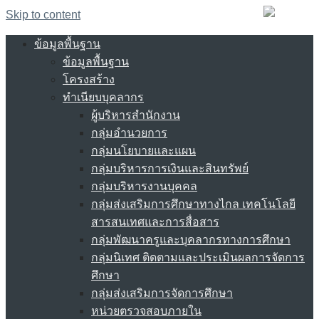
Skip to content
ข้อมูลพื้นฐาน
ข้อมูลพื้นฐาน
โครงสร้าง
ทำเนียบบุคลากร
ผู้บริหารสำนักงาน
กลุ่มอำนวยการ
กลุ่มนโยบายและแผน
กลุ่มบริหารการเงินและสินทรัพย์
กลุ่มบริหารงานบุคคล
กลุ่มส่งเสริมการศึกษาทางไกล เทคโนโลยี
สารสนเทศและการสื่อสาร
กลุ่มพัฒนาครูและบุคลากรทางการศึกษา
กลุ่มนิเทศ ติดตามและประเมินผลการจัดการ
ศึกษา
กลุ่มส่งเสริมการจัดการศึกษา
หน่วยตรวจสอบภายใน