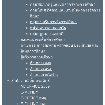
กลุ่มพัฒนาครูและบุคลากรทางการศึกษา
กลุ่มนิเทศ ติดตามและประเมินผลการจัดการ
ศึกษา
กลุ่มส่งเสริมการจัดการศึกษา
หน่วยตรวจสอบภายใน
กลุ่มกฎหมายและคดี
อ.ก.ค.ศ. เขตพื้นที่การศึกษา
คณะกรรมการติดตาม ตรวจสอบ ประเมินผล และ
นิเทศการศึกษา
ผู้บริหารสถานศึกษา
อำเภอระแงะ
อำเภอจะแนะ
อำเภอเจาะไอร้อง
สำนักงานอิเล็กทรอนิกส์
My OFFICE 2569
E-MONEY
E-OFFICE สพฐ.
E-FILLING สพฐ.