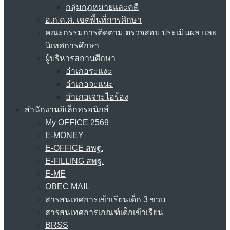
กลุ่มกฎหมายและคดี
อ.ก.ค.ศ. เขตพื้นที่การศึกษา
คณะกรรมการติดตาม ตรวจสอบ ประเมินผล และ
นิเทศการศึกษา
ผู้บริหารสถานศึกษา
อำเภอระแงะ
อำเภอจะแนะ
อำเภอเจาะไอร้อง
สำนักงานอิเล็กทรอนิกส์
My OFFICE 2569
E-MONEY
E-OFFICE สพฐ.
E-FILLING สพฐ.
E-ME
OBEC MAIL
สารสนเทศการเข้าเรียนเด็ก 3 ขวบ
สารสนเทศการเกณฑ์เด็กเข้าเรียน
BRSS