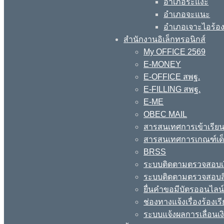
อำเภอระแงะ
อำเภอจะแนะ
อำเภอเจาะไอร้อ
สำนักงานอิเล็กทรอนิกส์
My OFFICE 2569
E-MONEY
E-OFFICE สพฐ.
E-FILLING สพฐ.
E-ME
OBEC MAIL
สารสนเทศการเข้าเรียน
สารสนเทศการเกณฑ์เด็ก
BRSS
ระบบติดตามตรวจสอบเง
ระบบติดตามตรวจสอบสิ
ยื่นคำขอมีบัตรออนไลน
ช่องทางแจ้งเรื่องร้อง
ระบบแจ้งผลการเลื่อนเงิ