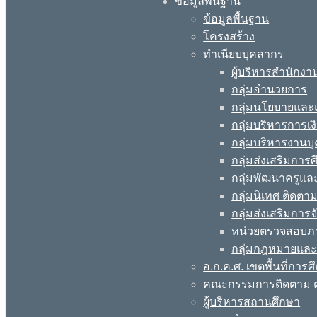
ข้อมูลพื้นฐาน
ข้อมูลพื้นฐาน
โครงสร้าง
ทำเนียบบุคลากร
ผู้บริหารสำนักงา
กลุ่มอำนวยการ
กลุ่มนโยบายแล
กลุ่มบริหารการเง
กลุ่มบริหารงานบ
กลุ่มส่งเสริมกา
กลุ่มพัฒนาครูแ
กลุ่มนิเทศ ติดต
กลุ่มส่งเสริมการ
หน่วยตรวจสอบภ
กลุ่มกฎหมายและ
อ.ก.ค.ศ. เขตพื้นที่การศ
คณะกรรมการติดตาม ต
ผู้บริหารสถานศึกษา