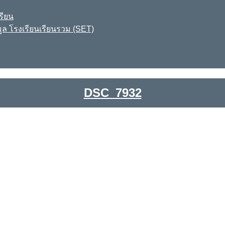
รียน
ูล โรงเรียนเรียนรวม (SET)
DSC_7932