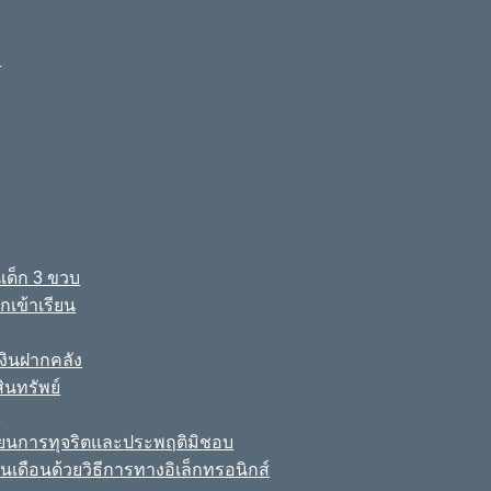
ง
เด็ก 3 ขวบ
เข้าเรียน
ินฝากคลัง
นทรัพย์
์
เรียนการทุจริตและประพฤติมิชอบ
นเดือนด้วยวิธีการทางอิเล็กทรอนิกส์