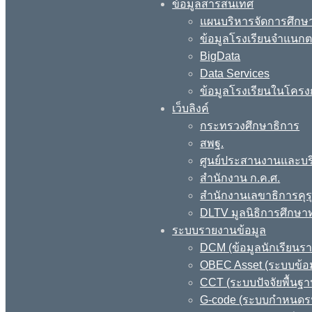
ข้อมูลสารสนเทศ
แผนบริหารจัดการศึกษา
ข้อมูลโรงเรียนจำแนกตา
BigData
Data Services
ข้อมูลโรงเรียนในโครง
เว็บลิงค์
กระทรวงศึกษาธิการ
สพฐ.
ศูนย์ประสานงานและบร
สำนักงาน ก.ค.ศ.
สำนักงานเลขาธิการคุร
DLTV มูลนิธิการศึกษา
ระบบรายงานข้อมูล
DCM (ข้อมูลนักเรียนร
OBEC Asset (ระบบข้อม
CCT (ระบบปัจจัยพื้นฐ
G-code (ระบบกำหนดรหั