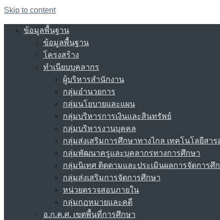
Skip to content
ข้อมูลพื้นฐาน
ข้อมูลพื้นฐาน
โครงสร้าง
ทำเนียบบุคลากร
ผู้บริหารสำนักงาน
กลุ่มอำนวยการ
กลุ่มนโยบายและแผน
กลุ่มบริหารการเงินและสินทรัพย์
กลุ่มบริหารงานบุคคล
กลุ่มส่งเสริมการศึกษาทางไกล เทคโนโลยีสา
กลุ่มพัฒนาครูและบุคลากรทางการศึกษา
กลุ่มนิเทศ ติดตามและประเมินผลการจัดการศึ
กลุ่มส่งเสริมการจัดการศึกษา
หน่วยตรวจสอบภายใน
กลุ่มกฎหมายและคดี
อ.ก.ค.ศ. เขตพื้นที่การศึกษา