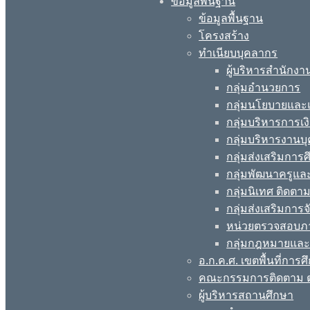
ข้อมูลพื้นฐาน
ข้อมูลพื้นฐาน
โครงสร้าง
ทำเนียบบุคลากร
ผู้บริหารสำนักงา
กลุ่มอำนวยการ
กลุ่มนโยบายแล
กลุ่มบริหารการเง
กลุ่มบริหารงานบ
กลุ่มส่งเสริมกา
กลุ่มพัฒนาครูแ
กลุ่มนิเทศ ติดต
กลุ่มส่งเสริมการ
หน่วยตรวจสอบภ
กลุ่มกฎหมายและ
อ.ก.ค.ศ. เขตพื้นที่การศ
คณะกรรมการติดตาม ต
ผู้บริหารสถานศึกษา