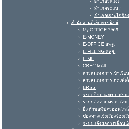
อำเภอระแงะ
อำเภอจะแนะ
อำเภอเจาะไอร้อ
สำนักงานอิเล็กทรอนิกส์
My OFFICE 2569
E-MONEY
E-OFFICE สพฐ.
E-FILLING สพฐ.
E-ME
OBEC MAIL
สารสนเทศการเข้าเรียน
สารสนเทศการเกณฑ์เด็ก
BRSS
ระบบติดตามตรวจสอบเง
ระบบติดตามตรวจสอบสิ
ยื่นคำขอมีบัตรออนไลน
ช่องทางแจ้งเรื่องร้อง
ระบบแจ้งผลการเลื่อนเงิ