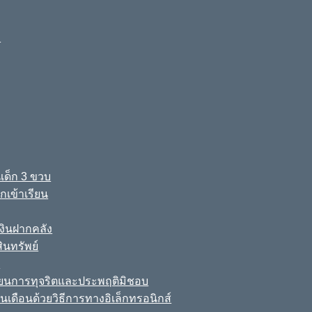
ง
เด็ก 3 ขวบ
เข้าเรียน
ินฝากคลัง
นทรัพย์
์
เรียนการทุจริตและประพฤติมิชอบ
นเดือนด้วยวิธีการทางอิเล็กทรอนิกส์