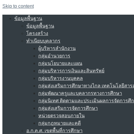
Skip to content
ข้อมูลพื้นฐาน
ข้อมูลพื้นฐาน
โครงสร้าง
ทำเนียบบุคลากร
ผู้บริหารสำนักงาน
กลุ่มอำนวยการ
กลุ่มนโยบายและแผน
กลุ่มบริหารการเงินและสินทรัพย์
กลุ่มบริหารงานบุคคล
กลุ่มส่งเสริมการศึกษาทางไกล เทคโนโลยีสา
กลุ่มพัฒนาครูและบุคลากรทางการศึกษา
กลุ่มนิเทศ ติดตามและประเมินผลการจัดการศึ
กลุ่มส่งเสริมการจัดการศึกษา
หน่วยตรวจสอบภายใน
กลุ่มกฎหมายและคดี
อ.ก.ค.ศ. เขตพื้นที่การศึกษา