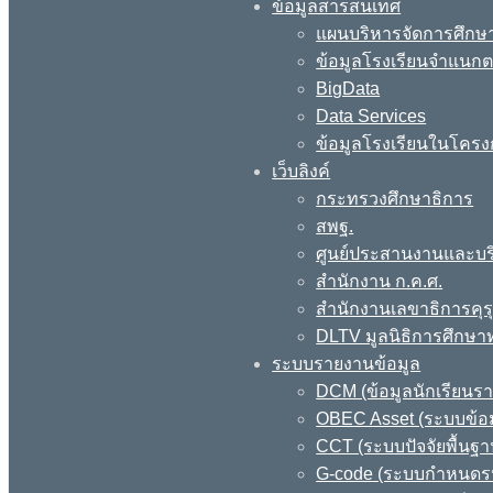
ข้อมูลสารสนเทศ
แผนบริหารจัดการศึกษา
ข้อมูลโรงเรียนจำแนกตา
BigData
Data Services
ข้อมูลโรงเรียนในโครง
เว็บลิงค์
กระทรวงศึกษาธิการ
สพฐ.
ศูนย์ประสานงานและบร
สำนักงาน ก.ค.ศ.
สำนักงานเลขาธิการคุร
DLTV มูลนิธิการศึกษา
ระบบรายงานข้อมูล
DCM (ข้อมูลนักเรียนร
OBEC Asset (ระบบข้อม
CCT (ระบบปัจจัยพื้นฐ
G-code (ระบบกำหนดรหั