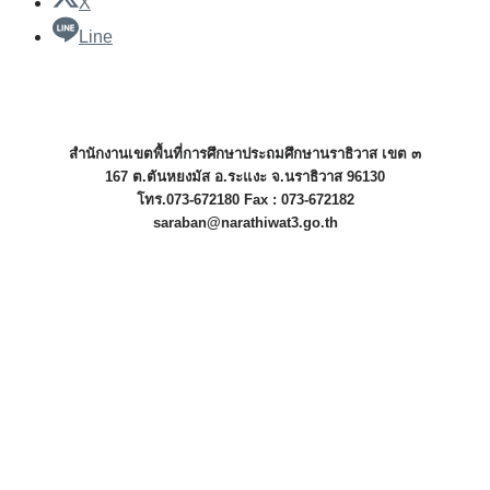
X
Line
สำนักงานเขตพื้นที่การศึกษาประถมศึกษานราธิวาส เขต ๓
167 ต.ตันหยงมัส อ.ระแงะ จ.นราธิวาส 96130
โทร.073-672180 Fax : 073-672182
saraban@narathiwat3.go.th