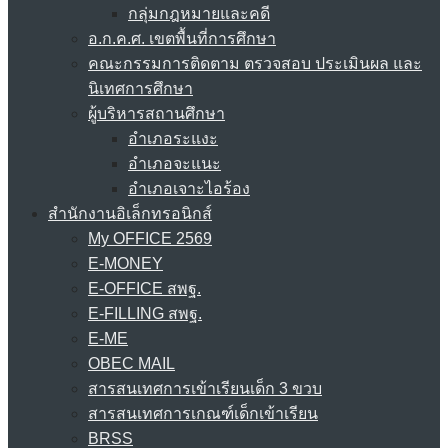
กลุ่มกฎหมายและคดี
อ.ก.ค.ศ. เขตพื้นที่การศึกษา
คณะกรรมการติดตาม ตรวจสอบ ประเมินผล และ
นิเทศการศึกษา
ผู้บริหารสถานศึกษา
อำเภอระแงะ
อำเภอจะแนะ
อำเภอเจาะไอร้อง
สำนักงานอิเล็กทรอนิกส์
My OFFICE 2569
E-MONEY
E-OFFICE สพฐ.
E-FILLING สพฐ.
E-ME
OBEC MAIL
สารสนเทศการเข้าเรียนเด็ก 3 ขวบ
สารสนเทศการเกณฑ์เด็กเข้าเรียน
BRSS