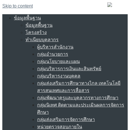
Skip to content
ข้อมูลพื้นฐาน
ข้อมูลพื้นฐาน
โครงสร้าง
ทำเนียบบุคลากร
ผู้บริหารสำนักงาน
กลุ่มอำนวยการ
กลุ่มนโยบายและแผน
กลุ่มบริหารการเงินและสินทรัพย์
กลุ่มบริหารงานบุคคล
กลุ่มส่งเสริมการศึกษาทางไกล เทคโนโลยี
สารสนเทศและการสื่อสาร
กลุ่มพัฒนาครูและบุคลากรทางการศึกษา
กลุ่มนิเทศ ติดตามและประเมินผลการจัดการ
ศึกษา
กลุ่มส่งเสริมการจัดการศึกษา
หน่วยตรวจสอบภายใน