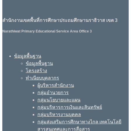
สำนักงานเขตพื้นที่การศึกษาประถมศึกษานราธิวาส เขต 3
Narathiwat Primary Educational Service Area Office 3
ข้อมูลพื้นฐาน
ข้อมูลพื้นฐาน
โครงสร้าง
ทำเนียบบุคลากร
ผู้บริหารสำนักงาน
กลุ่มอำนวยการ
กลุ่มนโยบายและแผน
กลุ่มบริหารการเงินและสินทรัพย์
กลุ่มบริหารงานบุคคล
กลุ่มส่งเสริมการศึกษาทางไกล เทคโนโลยี
สารสนเทศและการสื่อสาร