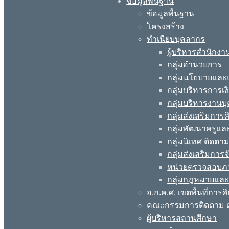
ข้อมูลพื้นฐาน
ข้อมูลพื้นฐาน
โครงสร้าง
ทำเนียบบุคลากร
ผู้บริหารสำนักงา
กลุ่มอำนวยการ
กลุ่มนโยบายแล
กลุ่มบริหารการเง
กลุ่มบริหารงานบ
กลุ่มส่งเสริมกา
กลุ่มพัฒนาครูแ
กลุ่มนิเทศ ติดต
กลุ่มส่งเสริมการ
หน่วยตรวจสอบภ
กลุ่มกฎหมายและ
อ.ก.ค.ศ. เขตพื้นที่การศ
คณะกรรมการติดตาม ต
ผู้บริหารสถานศึกษา