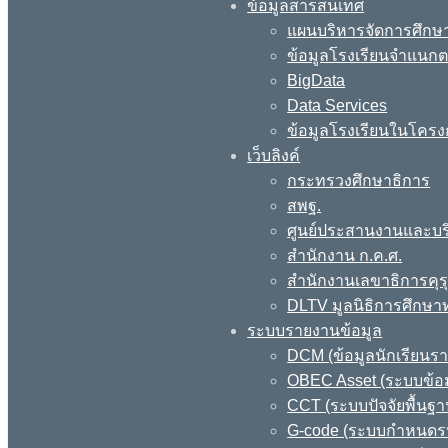
ข้อมูลสารสนเทศ
แผนบริหารจัดการศึกษา
ข้อมูลโรงเรียนจำแนกตา
BigData
Data Services
ข้อมูลโรงเรียนในโครง
เว็บลิงค์
กระทรวงศึกษาธิการ
สพฐ.
ศูนย์ประสานงานและบร
สำนักงาน ก.ค.ศ.
สำนักงานเลขาธิการคุร
DLTV มูลนิธิการศึกษา
ระบบรายงานข้อมูล
DCM (ข้อมูลนักเรียนร
OBEC Asset (ระบบข้อม
CCT (ระบบปัจจัยพื้นฐ
G-code (ระบบกำหนดรหั