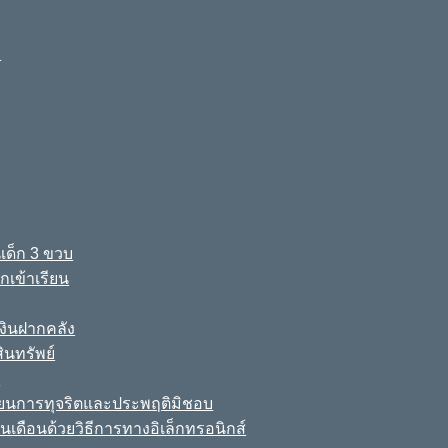
ง
เด็ก 3 ขวบ
เข้าเรียน
ินฝากคลัง
นทรัพย์
์
เรียนการทุจริตและประพฤติมิชอบ
นเดือนด้วยวิธีการทางอิเล็กทรอนิกส์