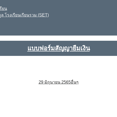
รียน
ูล โรงเรียนเรียนรวม (SET)
แบบฟอร์มสัญญายืมเงิน
29 มิถุนายน 2565
อื่นๆ