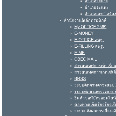
อำเภอระแงะ
อำเภอจะแนะ
อำเภอเจาะไอร้อ
สำนักงานอิเล็กทรอนิกส์
My OFFICE 2569
E-MONEY
E-OFFICE สพฐ.
E-FILLING สพฐ.
E-ME
OBEC MAIL
สารสนเทศการเข้าเรียน
สารสนเทศการเกณฑ์เด็ก
BRSS
ระบบติดตามตรวจสอบเง
ระบบติดตามตรวจสอบสิ
ยื่นคำขอมีบัตรออนไลน
ช่องทางแจ้งเรื่องร้อง
ระบบแจ้งผลการเลื่อนเงิ