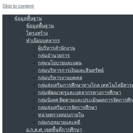
Skip to content
ข้อมูลพื้นฐาน
ข้อมูลพื้นฐาน
โครงสร้าง
ทำเนียบบุคลากร
ผู้บริหารสำนักงาน
กลุ่มอำนวยการ
กลุ่มนโยบายและแผน
กลุ่มบริหารการเงินและสินทรัพย์
กลุ่มบริหารงานบุคคล
กลุ่มส่งเสริมการศึกษาทางไกล เทคโนโลยีสา
กลุ่มพัฒนาครูและบุคลากรทางการศึกษา
กลุ่มนิเทศ ติดตามและประเมินผลการจัดการศึ
กลุ่มส่งเสริมการจัดการศึกษา
หน่วยตรวจสอบภายใน
กลุ่มกฎหมายและคดี
อ.ก.ค.ศ. เขตพื้นที่การศึกษา