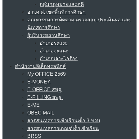
กลุ่มกฎหมายและคดี
อ.ก.ค.ศ. เขตพื้นที่การศึกษา
คณะกรรมการติดตาม ตรวจสอบ ประเมินผล และ
นิเทศการศึกษา
ผู้บริหารสถานศึกษา
อำเภอระแงะ
อำเภอจะแนะ
อำเภอเจาะไอร้อง
สำนักงานอิเล็กทรอนิกส์
My OFFICE 2569
E-MONEY
E-OFFICE สพฐ.
E-FILLING สพฐ.
E-ME
OBEC MAIL
สารสนเทศการเข้าเรียนเด็ก 3 ขวบ
สารสนเทศการเกณฑ์เด็กเข้าเรียน
BRSS