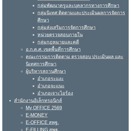
กลุ่มพัฒนาครูและบุคลากรทางการศึกษา
กลุ่มนิเทศ ติดตามและประเมินผลการจัดการ
ศึกษา
กลุ่มส่งเสริมการจัดการศึกษา
หน่วยตรวจสอบภายใน
กลุ่มกฎหมายและคดี
อ.ก.ค.ศ. เขตพื้นที่การศึกษา
คณะกรรมการติดตาม ตรวจสอบ ประเมินผล และ
นิเทศการศึกษา
ผู้บริหารสถานศึกษา
อำเภอระแงะ
อำเภอจะแนะ
อำเภอเจาะไอร้อง
สำนักงานอิเล็กทรอนิกส์
My OFFICE 2569
E-MONEY
E-OFFICE สพฐ.
E-FILLING สพฐ.