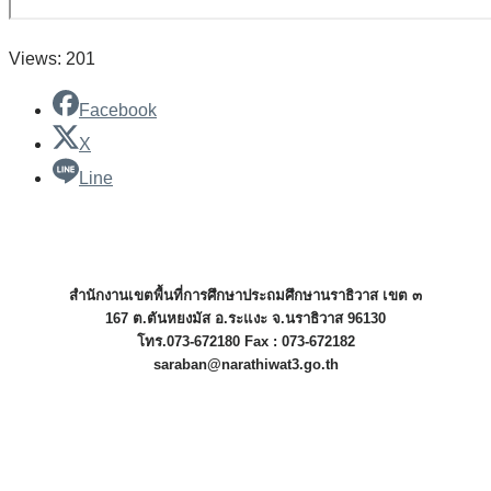
Views: 201
Facebook
X
Line
สำนักงานเขตพื้นที่การศึกษาประถมศึกษานราธิวาส เขต ๓
167 ต.ตันหยงมัส อ.ระแงะ จ.นราธิวาส 96130
โทร.073-672180 Fax : 073-672182
saraban@narathiwat3.go.th