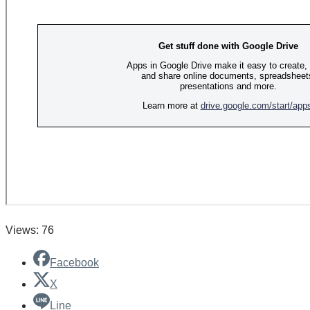
Views: 76
Facebook
X
Line