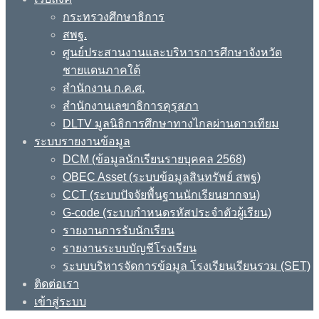
กระทรวงศึกษาธิการ
สพฐ.
ศูนย์ประสานงานและบริหารการศึกษาจังหวัด
ชายแดนภาคใต้
สำนักงาน ก.ค.ศ.
สำนักงานเลขาธิการคุรุสภา
DLTV มูลนิธิการศึกษาทางไกลผ่านดาวเทียม
ระบบรายงานข้อมูล
DCM (ข้อมูลนักเรียนรายบุคคล 2568)
OBEC Asset (ระบบข้อมูลสินทรัพย์ สพฐ)
CCT (ระบบปัจจัยพื้นฐานนักเรียนยากจน)
G-code (ระบบกำหนดรหัสประจำตัวผู้เรียน)
รายงานการรับนักเรียน
รายงานระบบบัญชีโรงเรียน
ระบบบริหารจัดการข้อมูล โรงเรียนเรียนรวม (SET)
ติดต่อเรา
เข้าสู่ระบบ