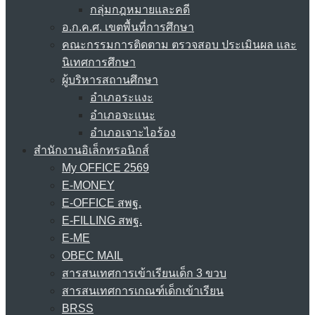
กลุ่มกฎหมายและคดี
อ.ก.ค.ศ. เขตพื้นที่การศึกษา
คณะกรรมการติดตาม ตรวจสอบ ประเมินผล และ
นิเทศการศึกษา
ผู้บริหารสถานศึกษา
อำเภอระแงะ
อำเภอจะแนะ
อำเภอเจาะไอร้อง
สำนักงานอิเล็กทรอนิกส์
My OFFICE 2569
E-MONEY
E-OFFICE สพฐ.
E-FILLING สพฐ.
E-ME
OBEC MAIL
สารสนเทศการเข้าเรียนเด็ก 3 ขวบ
สารสนเทศการเกณฑ์เด็กเข้าเรียน
BRSS