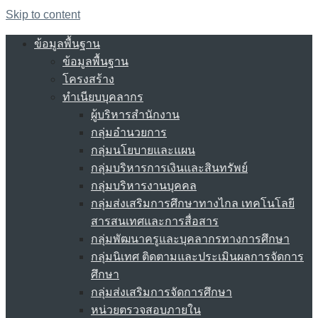
Skip to content
ข้อมูลพื้นฐาน
ข้อมูลพื้นฐาน
โครงสร้าง
ทำเนียบบุคลากร
ผู้บริหารสำนักงาน
กลุ่มอำนวยการ
กลุ่มนโยบายและแผน
กลุ่มบริหารการเงินและสินทรัพย์
กลุ่มบริหารงานบุคคล
กลุ่มส่งเสริมการศึกษาทางไกล เทคโนโลยี
สารสนเทศและการสื่อสาร
กลุ่มพัฒนาครูและบุคลากรทางการศึกษา
กลุ่มนิเทศ ติดตามและประเมินผลการจัดการ
ศึกษา
กลุ่มส่งเสริมการจัดการศึกษา
หน่วยตรวจสอบภายใน