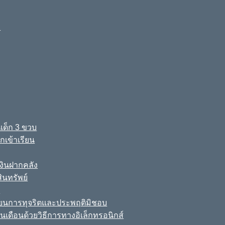
ง
เด็ก 3 ขวบ
เข้าเรียน
ินฝากคลัง
นทรัพย์
์
เรียนการทุจริตและประพฤติมิชอบ
นเดือนด้วยวิธีการทางอิเล็กทรอนิกส์