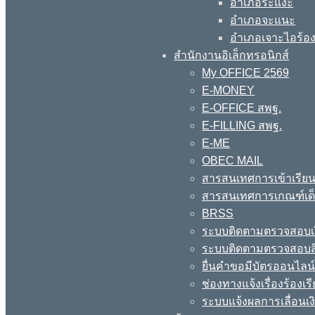
อำเภอระแงะ
อำเภอจะแนะ
อำเภอเจาะไอร้อ
สำนักงานอิเล็กทรอนิกส์
My OFFICE 2569
E-MONEY
E-OFFICE สพฐ.
E-FILLING สพฐ.
E-ME
OBEC MAIL
สารสนเทศการเข้าเรียน
สารสนเทศการเกณฑ์เด็ก
BRSS
ระบบติดตามตรวจสอบเง
ระบบติดตามตรวจสอบสิ
ยื่นคำขอมีบัตรออนไลน
ช่องทางแจ้งเรื่องร้อง
ระบบแจ้งผลการเลื่อนเงิ