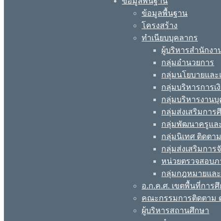
ข้อมูลพื้นฐาน
ข้อมูลพื้นฐาน
โครงสร้าง
ทำเนียบบุคลากร
ผู้บริหารสำนักงา
กลุ่มอำนวยการ
กลุ่มนโยบายแล
กลุ่มบริหารการเง
กลุ่มบริหารงานบ
กลุ่มส่งเสริมกา
กลุ่มพัฒนาครูแ
กลุ่มนิเทศ ติดต
กลุ่มส่งเสริมการ
หน่วยตรวจสอบภ
กลุ่มกฎหมายและ
อ.ก.ค.ศ. เขตพื้นที่การศ
คณะกรรมการติดตาม ต
ผู้บริหารสถานศึกษา