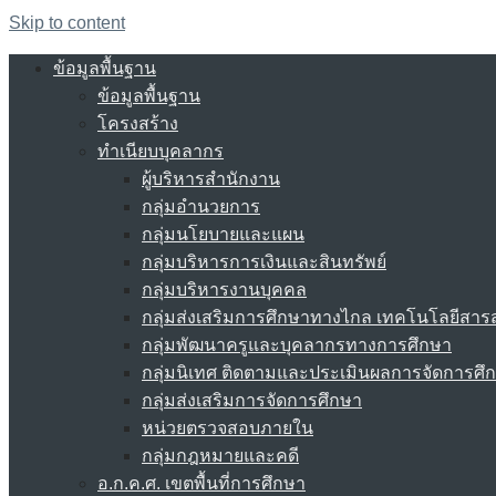
Skip to content
ข้อมูลพื้นฐาน
ข้อมูลพื้นฐาน
โครงสร้าง
ทำเนียบบุคลากร
ผู้บริหารสำนักงาน
กลุ่มอำนวยการ
กลุ่มนโยบายและแผน
กลุ่มบริหารการเงินและสินทรัพย์
กลุ่มบริหารงานบุคคล
กลุ่มส่งเสริมการศึกษาทางไกล เทคโนโลยีสา
กลุ่มพัฒนาครูและบุคลากรทางการศึกษา
กลุ่มนิเทศ ติดตามและประเมินผลการจัดการศึ
กลุ่มส่งเสริมการจัดการศึกษา
หน่วยตรวจสอบภายใน
กลุ่มกฎหมายและคดี
อ.ก.ค.ศ. เขตพื้นที่การศึกษา