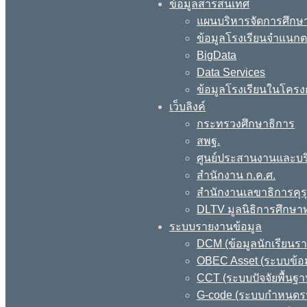
ข้อมูลสารสนเทศ
แผนบริหารจัดการศึกษา
ข้อมูลโรงเรียนจำแนกตา
BigData
Data Services
ข้อมูลโรงเรียนในโครง
เว็บลิงค์
กระทรวงศึกษาธิการ
สพฐ.
ศูนย์ประสานงานและบร
สำนักงาน ก.ค.ศ.
สำนักงานเลขาธิการคุร
DLTV มูลนิธิการศึกษา
ระบบรายงานข้อมูล
DCM (ข้อมูลนักเรียนร
OBEC Asset (ระบบข้อม
CCT (ระบบปัจจัยพื้นฐ
G-code (ระบบกำหนดรหั