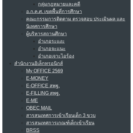
กลุ่มกฎหมายและคดี
อ.ก.ค.ศ. เขตพื้นที่การศึกษา
คณะกรรมการติดตาม ตรวจสอบ ประเมินผล และ
นิเทศการศึกษา
ผู้บริหารสถานศึกษา
อำเภอระแงะ
อำเภอจะแนะ
อำเภอเจาะไอร้อง
สำนักงานอิเล็กทรอนิกส์
My OFFICE 2569
E-MONEY
E-OFFICE สพฐ.
E-FILLING สพฐ.
E-ME
OBEC MAIL
สารสนเทศการเข้าเรียนเด็ก 3 ขวบ
สารสนเทศการเกณฑ์เด็กเข้าเรียน
BRSS