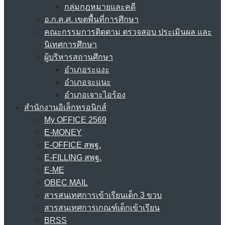
กลุ่มกฎหมายและคดี
อ.ก.ค.ศ. เขตพื้นที่การศึกษา
คณะกรรมการติดตาม ตรวจสอบ ประเมินผล และ
นิเทศการศึกษา
ผู้บริหารสถานศึกษา
อำเภอระแงะ
อำเภอจะแนะ
อำเภอเจาะไอร้อง
สำนักงานอิเล็กทรอนิกส์
My OFFICE 2569
E-MONEY
E-OFFICE สพฐ.
E-FILLING สพฐ.
E-ME
OBEC MAIL
สารสนเทศการเข้าเรียนเด็ก 3 ขวบ
สารสนเทศการเกณฑ์เด็กเข้าเรียน
BRSS