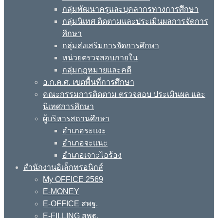
กลุ่มพัฒนาครูและบุคลากรทางการศึกษา
กลุ่มนิเทศ ติดตามและประเมินผลการจัดการ
ศึกษา
กลุ่มส่งเสริมการจัดการศึกษา
หน่วยตรวจสอบภายใน
กลุ่มกฎหมายและคดี
อ.ก.ค.ศ. เขตพื้นที่การศึกษา
คณะกรรมการติดตาม ตรวจสอบ ประเมินผล และ
นิเทศการศึกษา
ผู้บริหารสถานศึกษา
อำเภอระแงะ
อำเภอจะแนะ
อำเภอเจาะไอร้อง
สำนักงานอิเล็กทรอนิกส์
My OFFICE 2569
E-MONEY
E-OFFICE สพฐ.
E-FILLING สพฐ.