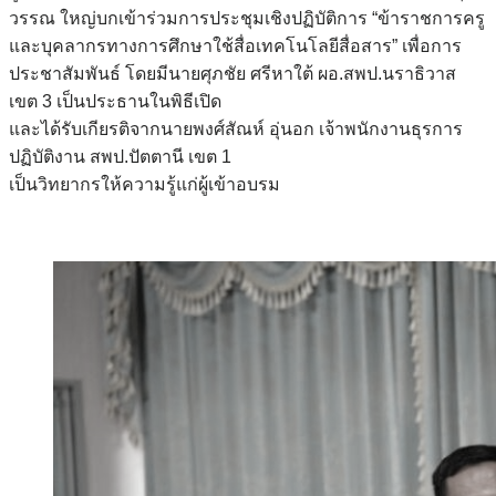
วรรณ ใหญ่บกเข้าร่วมการประชุมเชิงปฏิบัติการ “ข้าราชการครู
และบุคลากรทางการศึกษาใช้สื่อเทคโนโลยีสื่อสาร” เพื่อการ
ประชาสัมพันธ์ โดยมีนายศุภชัย ศรีหาใต้ ผอ.สพป.นราธิวาส
เขต 3 เป็นประธานในพิธีเปิด
และได้รับเกียรติจากนายพงศ์สัณห์ อุ่นอก เจ้าพนักงานธุรการ
ปฏิบัติงาน สพป.ปัตตานี เขต 1
เป็นวิทยากรให้ความรู้แก่ผู้เข้าอบรม