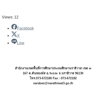
Views: 12
Facebook
X
Line
สำนักงานเขตพื้นที่การศึกษาประถมศึกษานราธิวาส เขต ๓
167 ต.ตันหยงมัส อ.ระแงะ จ.นราธิวาส 96130
โทร.073-672180 Fax : 073-672182
saraban@narathiwat3.go.th