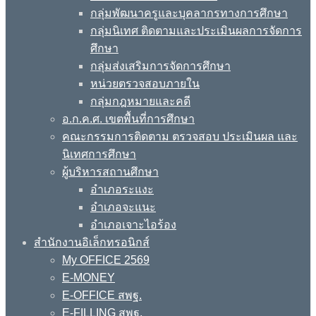
กลุ่มพัฒนาครูและบุคลากรทางการศึกษา
กลุ่มนิเทศ ติดตามและประเมินผลการจัดการ
ศึกษา
กลุ่มส่งเสริมการจัดการศึกษา
หน่วยตรวจสอบภายใน
กลุ่มกฎหมายและคดี
อ.ก.ค.ศ. เขตพื้นที่การศึกษา
คณะกรรมการติดตาม ตรวจสอบ ประเมินผล และ
นิเทศการศึกษา
ผู้บริหารสถานศึกษา
อำเภอระแงะ
อำเภอจะแนะ
อำเภอเจาะไอร้อง
สำนักงานอิเล็กทรอนิกส์
My OFFICE 2569
E-MONEY
E-OFFICE สพฐ.
E-FILLING สพฐ.