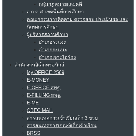
กลุ่มกฎหมายและคดี
อ.ก.ค.ศ. เขตพื้นที่การศึกษา
คณะกรรมการติดตาม ตรวจสอบ ประเมินผล และ
นิเทศการศึกษา
ผู้บริหารสถานศึกษา
อำเภอระแงะ
อำเภอจะแนะ
อำเภอเจาะไอร้อง
สำนักงานอิเล็กทรอนิกส์
My OFFICE 2569
E-MONEY
E-OFFICE สพฐ.
E-FILLING สพฐ.
E-ME
OBEC MAIL
สารสนเทศการเข้าเรียนเด็ก 3 ขวบ
สารสนเทศการเกณฑ์เด็กเข้าเรียน
BRSS