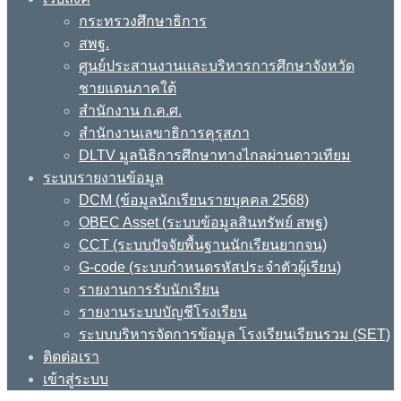
กระทรวงศึกษาธิการ
สพฐ.
ศูนย์ประสานงานและบริหารการศึกษาจังหวัด
ชายแดนภาคใต้
สำนักงาน ก.ค.ศ.
สำนักงานเลขาธิการคุรุสภา
DLTV มูลนิธิการศึกษาทางไกลผ่านดาวเทียม
ระบบรายงานข้อมูล
DCM (ข้อมูลนักเรียนรายบุคคล 2568)
OBEC Asset (ระบบข้อมูลสินทรัพย์ สพฐ)
CCT (ระบบปัจจัยพื้นฐานนักเรียนยากจน)
G-code (ระบบกำหนดรหัสประจำตัวผู้เรียน)
รายงานการรับนักเรียน
รายงานระบบบัญชีโรงเรียน
ระบบบริหารจัดการข้อมูล โรงเรียนเรียนรวม (SET)
ติดต่อเรา
เข้าสู่ระบบ