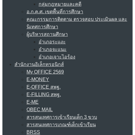
กลุ่มกฎหมายและคดี
อ.ก.ค.ศ. เขตพื้นที่การศึกษา
คณะกรรมการติดตาม ตรวจสอบ ประเมินผล และ
นิเทศการศึกษา
ผู้บริหารสถานศึกษา
อำเภอระแงะ
อำเภอจะแนะ
อำเภอเจาะไอร้อง
สำนักงานอิเล็กทรอนิกส์
My OFFICE 2569
E-MONEY
E-OFFICE สพฐ.
E-FILLING สพฐ.
E-ME
OBEC MAIL
สารสนเทศการเข้าเรียนเด็ก 3 ขวบ
สารสนเทศการเกณฑ์เด็กเข้าเรียน
BRSS