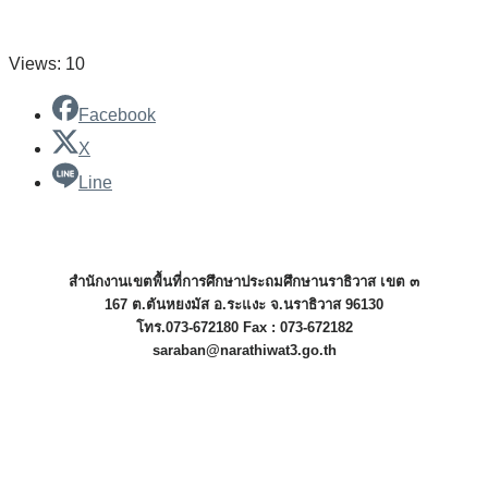
Views: 10
Facebook
X
Line
สำนักงานเขตพื้นที่การศึกษาประถมศึกษานราธิวาส เขต ๓
167 ต.ตันหยงมัส อ.ระแงะ จ.นราธิวาส 96130
โทร.073-672180 Fax : 073-672182
saraban@narathiwat3.go.th