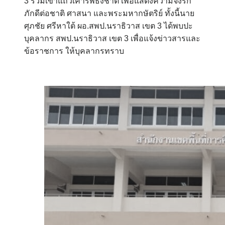
3 ร่วมเข้าแถวเคารพธงชาติ เพื่อแสดงความจงรัก
ภักดีต่อชาติ ศาสนา และพระมหากษัตริย์ ทั้งนี้นาย
ศุภชัย ศรีหาใต้ ผอ.สพป.นราธิวาส เขต 3 ได้พบปะ
บุคลากร สพป.นราธิวาส เขต 3 เพื่อแจ้งข่าวสารและ
ข้อราชการ ให้บุคลากรทราบ