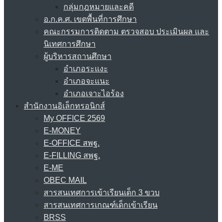
กลุ่มกฎหมายและคดี
อ.ก.ค.ศ. เขตพื้นที่การศึกษา
คณะกรรมการติดตาม ตรวจสอบ ประเมินผล และ
นิเทศการศึกษา
ผู้บริหารสถานศึกษา
อำเภอระแงะ
อำเภอจะแนะ
อำเภอเจาะไอร้อง
สำนักงานอิเล็กทรอนิกส์
My OFFICE 2569
E-MONEY
E-OFFICE สพฐ.
E-FILLING สพฐ.
E-ME
OBEC MAIL
สารสนเทศการเข้าเรียนเด็ก 3 ขวบ
สารสนเทศการเกณฑ์เด็กเข้าเรียน
BRSS