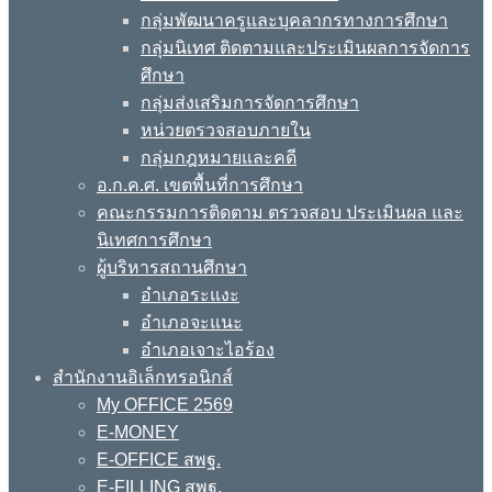
กลุ่มพัฒนาครูและบุคลากรทางการศึกษา
กลุ่มนิเทศ ติดตามและประเมินผลการจัดการ
ศึกษา
กลุ่มส่งเสริมการจัดการศึกษา
หน่วยตรวจสอบภายใน
กลุ่มกฎหมายและคดี
อ.ก.ค.ศ. เขตพื้นที่การศึกษา
คณะกรรมการติดตาม ตรวจสอบ ประเมินผล และ
นิเทศการศึกษา
ผู้บริหารสถานศึกษา
อำเภอระแงะ
อำเภอจะแนะ
อำเภอเจาะไอร้อง
สำนักงานอิเล็กทรอนิกส์
My OFFICE 2569
E-MONEY
E-OFFICE สพฐ.
E-FILLING สพฐ.