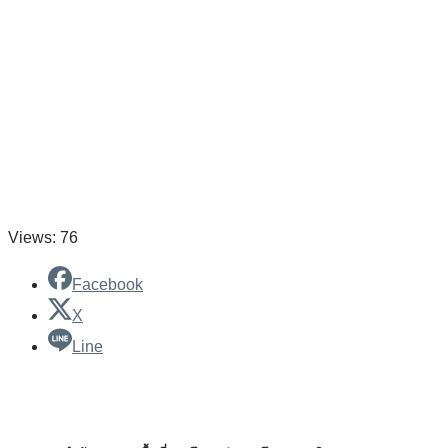
Views: 76
Facebook
X
Line