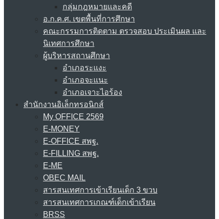
กลุ่มกฎหมายและคดี
อ.ก.ค.ศ. เขตพื้นที่การศึกษา
คณะกรรมการติดตาม ตรวจสอบ ประเมินผล และ
นิเทศการศึกษา
ผู้บริหารสถานศึกษา
อำเภอระแงะ
อำเภอจะแนะ
อำเภอเจาะไอร้อง
สำนักงานอิเล็กทรอนิกส์
My OFFICE 2569
E-MONEY
E-OFFICE สพฐ.
E-FILLING สพฐ.
E-ME
OBEC MAIL
สารสนเทศการเข้าเรียนเด็ก 3 ขวบ
สารสนเทศการเกณฑ์เด็กเข้าเรียน
BRSS