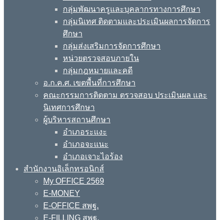
กลุ่มพัฒนาครูและบุคลากรทางการศึกษา
กลุ่มนิเทศ ติดตามและประเมินผลการจัดการ
ศึกษา
กลุ่มส่งเสริมการจัดการศึกษา
หน่วยตรวจสอบภายใน
กลุ่มกฎหมายและคดี
อ.ก.ค.ศ. เขตพื้นที่การศึกษา
คณะกรรมการติดตาม ตรวจสอบ ประเมินผล และ
นิเทศการศึกษา
ผู้บริหารสถานศึกษา
อำเภอระแงะ
อำเภอจะแนะ
อำเภอเจาะไอร้อง
สำนักงานอิเล็กทรอนิกส์
My OFFICE 2569
E-MONEY
E-OFFICE สพฐ.
E-FILLING สพฐ.