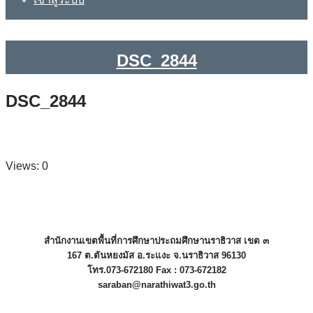
DSC_2844
DSC_2844
Views: 0
สำนักงานเขตพื้นที่การศึกษาประถมศึกษานราธิวาส เขต ๓
167 ต.ตันหยงมัส อ.ระแงะ จ.นราธิวาส 96130
โทร.073-672180 Fax : 073-672182
saraban@narathiwat3.go.th