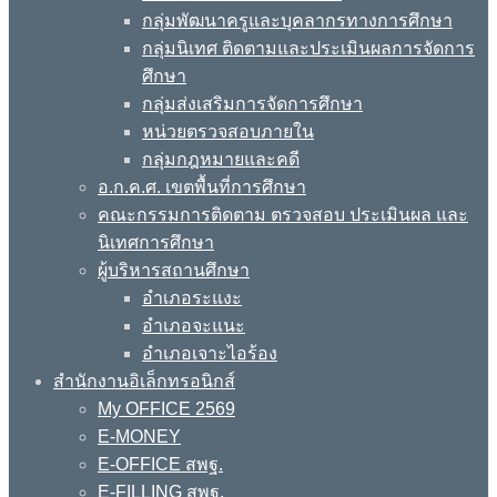
กลุ่มพัฒนาครูและบุคลากรทางการศึกษา
กลุ่มนิเทศ ติดตามและประเมินผลการจัดการ
ศึกษา
กลุ่มส่งเสริมการจัดการศึกษา
หน่วยตรวจสอบภายใน
กลุ่มกฎหมายและคดี
อ.ก.ค.ศ. เขตพื้นที่การศึกษา
คณะกรรมการติดตาม ตรวจสอบ ประเมินผล และ
นิเทศการศึกษา
ผู้บริหารสถานศึกษา
อำเภอระแงะ
อำเภอจะแนะ
อำเภอเจาะไอร้อง
สำนักงานอิเล็กทรอนิกส์
My OFFICE 2569
E-MONEY
E-OFFICE สพฐ.
E-FILLING สพฐ.