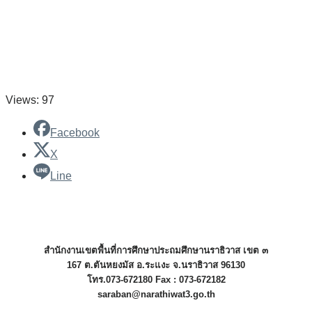
Views: 97
Facebook
X
Line
สำนักงานเขตพื้นที่การศึกษาประถมศึกษานราธิวาส เขต ๓
167 ต.ตันหยงมัส อ.ระแงะ จ.นราธิวาส 96130
โทร.073-672180 Fax : 073-672182
saraban@narathiwat3.go.th