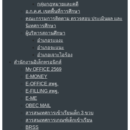
กลุ่มกฎหมายและคดี
อ.ก.ค.ศ. เขตพื้นที่การศึกษา
คณะกรรมการติดตาม ตรวจสอบ ประเมินผล และ
นิเทศการศึกษา
ผู้บริหารสถานศึกษา
อำเภอระแงะ
อำเภอจะแนะ
อำเภอเจาะไอร้อง
สำนักงานอิเล็กทรอนิกส์
My OFFICE 2569
E-MONEY
E-OFFICE สพฐ.
E-FILLING สพฐ.
E-ME
OBEC MAIL
สารสนเทศการเข้าเรียนเด็ก 3 ขวบ
สารสนเทศการเกณฑ์เด็กเข้าเรียน
BRSS