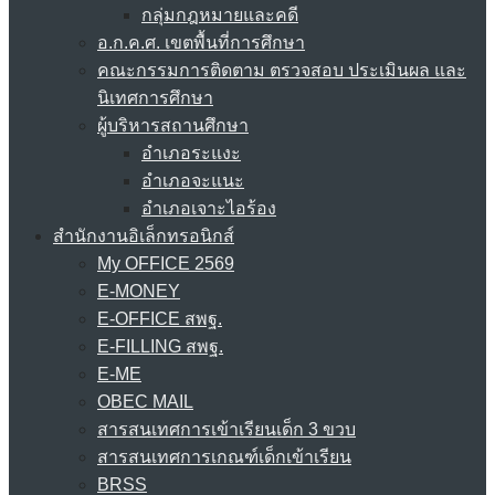
กลุ่มกฎหมายและคดี
อ.ก.ค.ศ. เขตพื้นที่การศึกษา
คณะกรรมการติดตาม ตรวจสอบ ประเมินผล และ
นิเทศการศึกษา
ผู้บริหารสถานศึกษา
อำเภอระแงะ
อำเภอจะแนะ
อำเภอเจาะไอร้อง
สำนักงานอิเล็กทรอนิกส์
My OFFICE 2569
E-MONEY
E-OFFICE สพฐ.
E-FILLING สพฐ.
E-ME
OBEC MAIL
สารสนเทศการเข้าเรียนเด็ก 3 ขวบ
สารสนเทศการเกณฑ์เด็กเข้าเรียน
BRSS