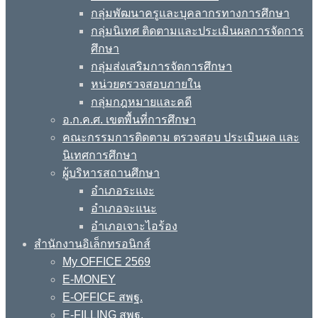
กลุ่มพัฒนาครูและบุคลากรทางการศึกษา
กลุ่มนิเทศ ติดตามและประเมินผลการจัดการ
ศึกษา
กลุ่มส่งเสริมการจัดการศึกษา
หน่วยตรวจสอบภายใน
กลุ่มกฎหมายและคดี
อ.ก.ค.ศ. เขตพื้นที่การศึกษา
คณะกรรมการติดตาม ตรวจสอบ ประเมินผล และ
นิเทศการศึกษา
ผู้บริหารสถานศึกษา
อำเภอระแงะ
อำเภอจะแนะ
อำเภอเจาะไอร้อง
สำนักงานอิเล็กทรอนิกส์
My OFFICE 2569
E-MONEY
E-OFFICE สพฐ.
E-FILLING สพฐ.