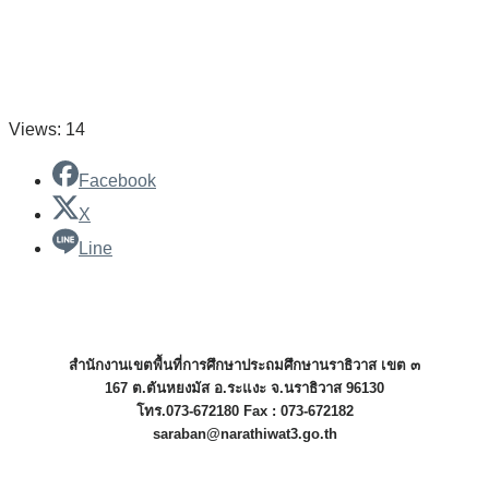
Views: 14
Facebook
X
Line
สำนักงานเขตพื้นที่การศึกษาประถมศึกษานราธิวาส เขต ๓
167 ต.ตันหยงมัส อ.ระแงะ จ.นราธิวาส 96130
โทร.073-672180 Fax : 073-672182
saraban@narathiwat3.go.th