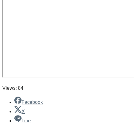
Views: 84
Facebook
X
Line