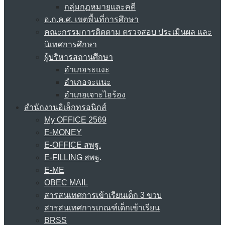
กลุ่มกฎหมายและคดี
อ.ก.ค.ศ. เขตพื้นที่การศึกษา
คณะกรรมการติดตาม ตรวจสอบ ประเมินผล และ
นิเทศการศึกษา
ผู้บริหารสถานศึกษา
อำเภอระแงะ
อำเภอจะแนะ
อำเภอเจาะไอร้อง
สำนักงานอิเล็กทรอนิกส์
My OFFICE 2569
E-MONEY
E-OFFICE สพฐ.
E-FILLING สพฐ.
E-ME
OBEC MAIL
สารสนเทศการเข้าเรียนเด็ก 3 ขวบ
สารสนเทศการเกณฑ์เด็กเข้าเรียน
BRSS