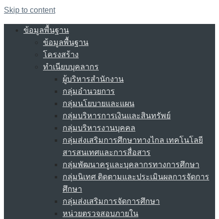
Skip to content
ข้อมูลพื้นฐาน
ข้อมูลพื้นฐาน
โครงสร้าง
ทำเนียบบุคลากร
ผู้บริหารสำนักงาน
กลุ่มอำนวยการ
กลุ่มนโยบายและแผน
กลุ่มบริหารการเงินและสินทรัพย์
กลุ่มบริหารงานบุคคล
กลุ่มส่งเสริมการศึกษาทางไกล เทคโนโลยี
สารสนเทศและการสื่อสาร
กลุ่มพัฒนาครูและบุคลากรทางการศึกษา
กลุ่มนิเทศ ติดตามและประเมินผลการจัดการ
ศึกษา
กลุ่มส่งเสริมการจัดการศึกษา
หน่วยตรวจสอบภายใน