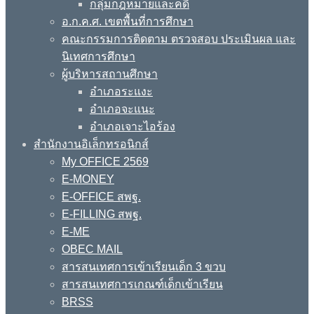
กลุ่มกฎหมายและคดี
อ.ก.ค.ศ. เขตพื้นที่การศึกษา
คณะกรรมการติดตาม ตรวจสอบ ประเมินผล และ
นิเทศการศึกษา
ผู้บริหารสถานศึกษา
อำเภอระแงะ
อำเภอจะแนะ
อำเภอเจาะไอร้อง
สำนักงานอิเล็กทรอนิกส์
My OFFICE 2569
E-MONEY
E-OFFICE สพฐ.
E-FILLING สพฐ.
E-ME
OBEC MAIL
สารสนเทศการเข้าเรียนเด็ก 3 ขวบ
สารสนเทศการเกณฑ์เด็กเข้าเรียน
BRSS