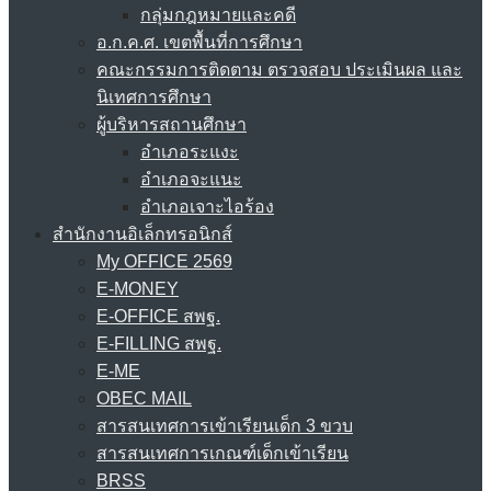
กลุ่มกฎหมายและคดี
อ.ก.ค.ศ. เขตพื้นที่การศึกษา
คณะกรรมการติดตาม ตรวจสอบ ประเมินผล และ
นิเทศการศึกษา
ผู้บริหารสถานศึกษา
อำเภอระแงะ
อำเภอจะแนะ
อำเภอเจาะไอร้อง
สำนักงานอิเล็กทรอนิกส์
My OFFICE 2569
E-MONEY
E-OFFICE สพฐ.
E-FILLING สพฐ.
E-ME
OBEC MAIL
สารสนเทศการเข้าเรียนเด็ก 3 ขวบ
สารสนเทศการเกณฑ์เด็กเข้าเรียน
BRSS