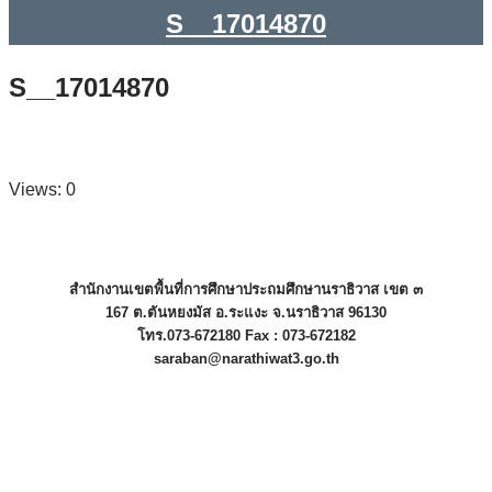
S__17014870
S__17014870
Views: 0
สำนักงานเขตพื้นที่การศึกษาประถมศึกษานราธิวาส เขต ๓
167 ต.ตันหยงมัส อ.ระแงะ จ.นราธิวาส 96130
โทร.073-672180 Fax : 073-672182
saraban@narathiwat3.go.th