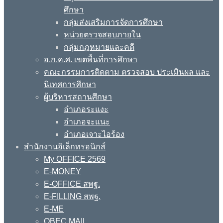
ศึกษา
กลุ่มส่งเสริมการจัดการศึกษา
หน่วยตรวจสอบภายใน
กลุ่มกฎหมายและคดี
อ.ก.ค.ศ. เขตพื้นที่การศึกษา
คณะกรรมการติดตาม ตรวจสอบ ประเมินผล และ
นิเทศการศึกษา
ผู้บริหารสถานศึกษา
อำเภอระแงะ
อำเภอจะแนะ
อำเภอเจาะไอร้อง
สำนักงานอิเล็กทรอนิกส์
My OFFICE 2569
E-MONEY
E-OFFICE สพฐ.
E-FILLING สพฐ.
E-ME
OBEC MAIL