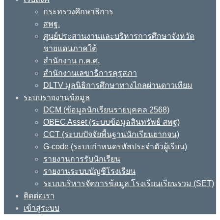
กระทรวงศึกษาธิการ
สพฐ.
ศูนย์ประสานงานและบริหารการศึกษาจังหวัด
ชายแดนภาคใต้
สำนักงาน ก.ค.ศ.
สำนักงานเลขาธิการคุรุสภา
DLTV มูลนิธิการศึกษาทางไกลผ่านดาวเทียม
ระบบรายงานข้อมูล
DCM (ข้อมูลนักเรียนรายบุคคล 2568)
OBEC Asset (ระบบข้อมูลสินทรัพย์ สพฐ)
CCT (ระบบปัจจัยพื้นฐานนักเรียนยากจน)
G-code (ระบบกำหนดรหัสประจำตัวผู้เรียน)
รายงานการรับนักเรียน
รายงานระบบบัญชีโรงเรียน
ระบบบริหารจัดการข้อมูล โรงเรียนเรียนรวม (SET)
ติดต่อเรา
เข้าสู่ระบบ