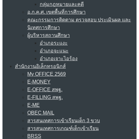
กลุ่มกฎหมายและคดี
อ.ก.ค.ศ. เขตพื้นที่การศึกษา
คณะกรรมการติดตาม ตรวจสอบ ประเมินผล และ
นิเทศการศึกษา
ผู้บริหารสถานศึกษา
อำเภอระแงะ
อำเภอจะแนะ
อำเภอเจาะไอร้อง
สำนักงานอิเล็กทรอนิกส์
My OFFICE 2569
E-MONEY
E-OFFICE สพฐ.
E-FILLING สพฐ.
E-ME
OBEC MAIL
สารสนเทศการเข้าเรียนเด็ก 3 ขวบ
สารสนเทศการเกณฑ์เด็กเข้าเรียน
BRSS