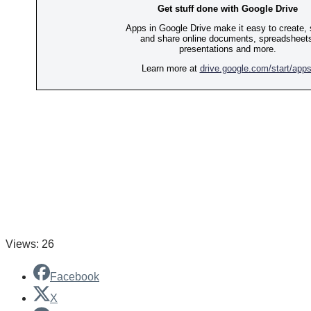
Views: 26
Facebook
X