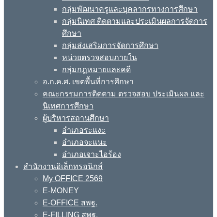
กลุ่มพัฒนาครูและบุคลากรทางการศึกษา
กลุ่มนิเทศ ติดตามและประเมินผลการจัดการ
ศึกษา
กลุ่มส่งเสริมการจัดการศึกษา
หน่วยตรวจสอบภายใน
กลุ่มกฎหมายและคดี
อ.ก.ค.ศ. เขตพื้นที่การศึกษา
คณะกรรมการติดตาม ตรวจสอบ ประเมินผล และ
นิเทศการศึกษา
ผู้บริหารสถานศึกษา
อำเภอระแงะ
อำเภอจะแนะ
อำเภอเจาะไอร้อง
สำนักงานอิเล็กทรอนิกส์
My OFFICE 2569
E-MONEY
E-OFFICE สพฐ.
E-FILLING สพฐ.