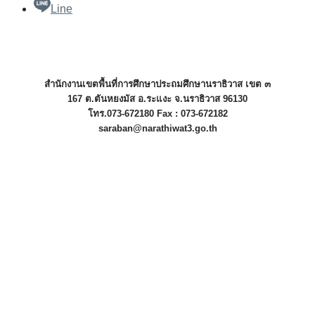
Line
สำนักงานเขตพื้นที่การศึกษาประถมศึกษานราธิวาส เขต ๓
167 ต.ตันหยงมัส อ.ระแงะ จ.นราธิวาส 96130
โทร.073-672180 Fax : 073-672182
saraban@narathiwat3.go.th