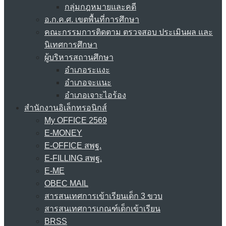
กลุ่มกฎหมายและคดี
อ.ก.ค.ศ. เขตพื้นที่การศึกษา
คณะกรรมการติดตาม ตรวจสอบ ประเมินผล และ
นิเทศการศึกษา
ผู้บริหารสถานศึกษา
อำเภอระแงะ
อำเภอจะแนะ
อำเภอเจาะไอร้อง
สำนักงานอิเล็กทรอนิกส์
My OFFICE 2569
E-MONEY
E-OFFICE สพฐ.
E-FILLING สพฐ.
E-ME
OBEC MAIL
สารสนเทศการเข้าเรียนเด็ก 3 ขวบ
สารสนเทศการเกณฑ์เด็กเข้าเรียน
BRSS