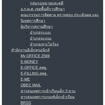
กลุ่มกฎหมายและคดี
อ.ก.ค.ศ. เขตพื้นที่การศึกษา
คณะกรรมการติดตาม ตรวจสอบ ประเมินผล และ
นิเทศการศึกษา
ผู้บริหารสถานศึกษา
อำเภอระแงะ
อำเภอจะแนะ
อำเภอเจาะไอร้อง
สำนักงานอิเล็กทรอนิกส์
My OFFICE 2569
E-MONEY
E-OFFICE สพฐ.
E-FILLING สพฐ.
E-ME
OBEC MAIL
สารสนเทศการเข้าเรียนเด็ก 3 ขวบ
สารสนเทศการเกณฑ์เด็กเข้าเรียน
BRSS