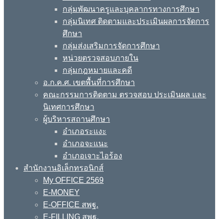
กลุ่มพัฒนาครูและบุคลากรทางการศึกษา
กลุ่มนิเทศ ติดตามและประเมินผลการจัดการ
ศึกษา
กลุ่มส่งเสริมการจัดการศึกษา
หน่วยตรวจสอบภายใน
กลุ่มกฎหมายและคดี
อ.ก.ค.ศ. เขตพื้นที่การศึกษา
คณะกรรมการติดตาม ตรวจสอบ ประเมินผล และ
นิเทศการศึกษา
ผู้บริหารสถานศึกษา
อำเภอระแงะ
อำเภอจะแนะ
อำเภอเจาะไอร้อง
สำนักงานอิเล็กทรอนิกส์
My OFFICE 2569
E-MONEY
E-OFFICE สพฐ.
E-FILLING สพฐ.