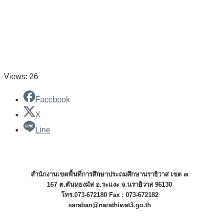
Views: 26
Facebook
X
Line
สำนักงานเขตพื้นที่การศึกษาประถมศึกษานราธิวาส เขต ๓
167 ต.ตันหยงมัส อ.ระแงะ จ.นราธิวาส 96130
โทร.073-672180 Fax : 073-672182
saraban@narathiwat3.go.th