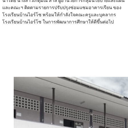
นำโดย นางสาวเกตุมณี สาลี ผู้อำนวยการกลุ่มนโยบายและแผน
และคณะฯ ติดตามรายการปรับปรุงซ่อมแซมอาคารเรียน ของ
โรงเรียนบ้านไอร์โซ พร้อมให้กำลังใจคณะครูและบุคลากร
โรงเรียนบ้านไอร์โซ ในการพัฒนาการศึกษาให้ดีขึ้นต่อไป