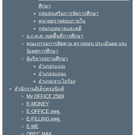
ศึกษา
กลุ่มส่งเสริมการจัดการศึกษา
หน่วยตรวจสอบภายใน
กลุ่มกฎหมายและคดี
อ.ก.ค.ศ. เขตพื้นที่การศึกษา
คณะกรรมการติดตาม ตรวจสอบ ประเมินผล และ
นิเทศการศึกษา
ผู้บริหารสถานศึกษา
อำเภอระแงะ
อำเภอจะแนะ
อำเภอเจาะไอร้อง
สำนักงานอิเล็กทรอนิกส์
My OFFICE 2569
E-MONEY
E-OFFICE สพฐ.
E-FILLING สพฐ.
E-ME
OBEC MAIL