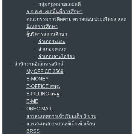
กลุ่มกฎหมายและคดี
อ.ก.ค.ศ. เขตพื้นที่การศึกษา
คณะกรรมการติดตาม ตรวจสอบ ประเมินผล และ
นิเทศการศึกษา
ผู้บริหารสถานศึกษา
อำเภอระแงะ
อำเภอจะแนะ
อำเภอเจาะไอร้อง
สำนักงานอิเล็กทรอนิกส์
My OFFICE 2569
E-MONEY
E-OFFICE สพฐ.
E-FILLING สพฐ.
E-ME
OBEC MAIL
สารสนเทศการเข้าเรียนเด็ก 3 ขวบ
สารสนเทศการเกณฑ์เด็กเข้าเรียน
BRSS