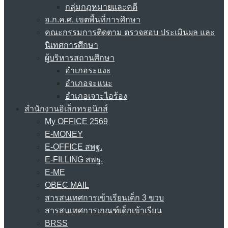
กลุ่มกฎหมายและคดี
อ.ก.ค.ศ. เขตพื้นที่การศึกษา
คณะกรรมการติดตาม ตรวจสอบ ประเมินผล และ
นิเทศการศึกษา
ผู้บริหารสถานศึกษา
อำเภอระแงะ
อำเภอจะแนะ
อำเภอเจาะไอร้อง
สำนักงานอิเล็กทรอนิกส์
My OFFICE 2569
E-MONEY
E-OFFICE สพฐ.
E-FILLING สพฐ.
E-ME
OBEC MAIL
สารสนเทศการเข้าเรียนเด็ก 3 ขวบ
สารสนเทศการเกณฑ์เด็กเข้าเรียน
BRSS