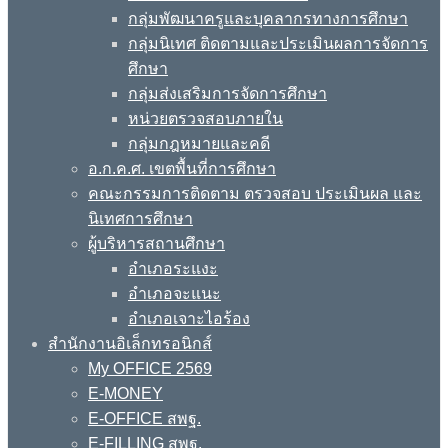
กลุ่มพัฒนาครูและบุคลากรทางการศึกษา
กลุ่มนิเทศ ติดตามและประเมินผลการจัดการ
ศึกษา
กลุ่มส่งเสริมการจัดการศึกษา
หน่วยตรวจสอบภายใน
กลุ่มกฎหมายและคดี
อ.ก.ค.ศ. เขตพื้นที่การศึกษา
คณะกรรมการติดตาม ตรวจสอบ ประเมินผล และ
นิเทศการศึกษา
ผู้บริหารสถานศึกษา
อำเภอระแงะ
อำเภอจะแนะ
อำเภอเจาะไอร้อง
สำนักงานอิเล็กทรอนิกส์
My OFFICE 2569
E-MONEY
E-OFFICE สพฐ.
E-FILLING สพฐ.