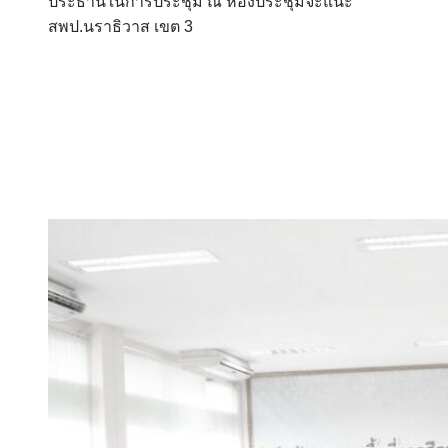
ประธานในการประชุม ณ ห้องประชุมจะแนะ
สพป.นราธิวาส เขต 3