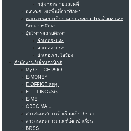
กลุ่มกฎหมายและคดี
อ.ก.ค.ศ. เขตพื้นที่การศึกษา
คณะกรรมการติดตาม ตรวจสอบ ประเมินผล และ
นิเทศการศึกษา
ผู้บริหารสถานศึกษา
อำเภอระแงะ
อำเภอจะแนะ
อำเภอเจาะไอร้อง
สำนักงานอิเล็กทรอนิกส์
My OFFICE 2569
E-MONEY
E-OFFICE สพฐ.
E-FILLING สพฐ.
E-ME
OBEC MAIL
สารสนเทศการเข้าเรียนเด็ก 3 ขวบ
สารสนเทศการเกณฑ์เด็กเข้าเรียน
BRSS