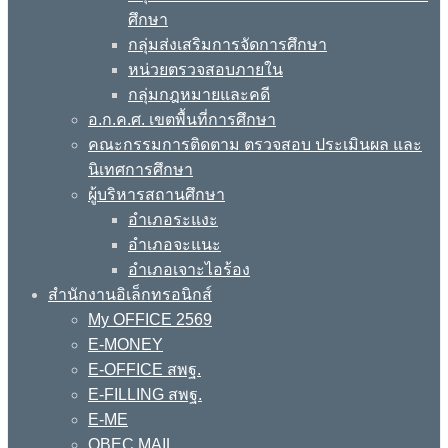
ศึกษา
กลุ่มส่งเสริมการจัดการศึกษา
หน่วยตรวจสอบภายใน
กลุ่มกฎหมายและคดี
อ.ก.ค.ศ. เขตพื้นที่การศึกษา
คณะกรรมการติดตาม ตรวจสอบ ประเมินผล และ
นิเทศการศึกษา
ผู้บริหารสถานศึกษา
อำเภอระแงะ
อำเภอจะแนะ
อำเภอเจาะไอร้อง
สำนักงานอิเล็กทรอนิกส์
My OFFICE 2569
E-MONEY
E-OFFICE สพฐ.
E-FILLING สพฐ.
E-ME
OBEC MAIL