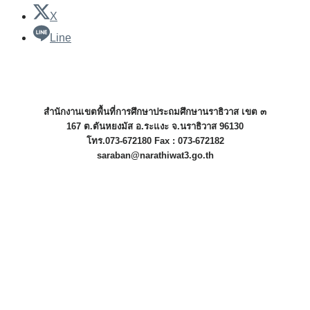
X
Line
สำนักงานเขตพื้นที่การศึกษาประถมศึกษานราธิวาส เขต ๓
167 ต.ตันหยงมัส อ.ระแงะ จ.นราธิวาส 96130
โทร.073-672180 Fax : 073-672182
saraban@narathiwat3.go.th