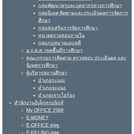
กลุ่มพัฒนาครูและบุคลากรทางการศึกษา
กลุ่มนิเทศ ติดตามและประเมินผลการจัดการ
ศึกษา
กลุ่มส่งเสริมการจัดการศึกษา
หน่วยตรวจสอบภายใน
กลุ่มกฎหมายและคดี
อ.ก.ค.ศ. เขตพื้นที่การศึกษา
คณะกรรมการติดตาม ตรวจสอบ ประเมินผล และ
นิเทศการศึกษา
ผู้บริหารสถานศึกษา
อำเภอระแงะ
อำเภอจะแนะ
อำเภอเจาะไอร้อง
สำนักงานอิเล็กทรอนิกส์
My OFFICE 2569
E-MONEY
E-OFFICE สพฐ.
E-FILLING สพฐ.