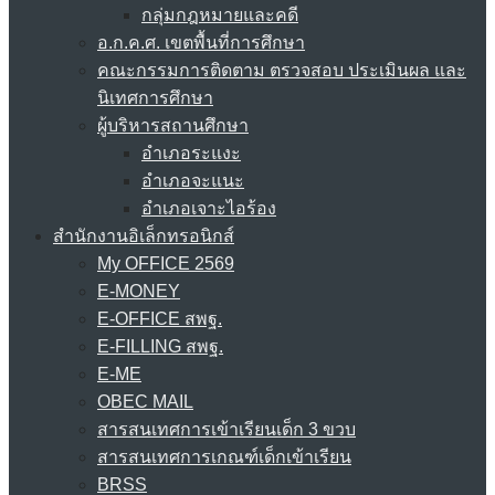
กลุ่มกฎหมายและคดี
อ.ก.ค.ศ. เขตพื้นที่การศึกษา
คณะกรรมการติดตาม ตรวจสอบ ประเมินผล และ
นิเทศการศึกษา
ผู้บริหารสถานศึกษา
อำเภอระแงะ
อำเภอจะแนะ
อำเภอเจาะไอร้อง
สำนักงานอิเล็กทรอนิกส์
My OFFICE 2569
E-MONEY
E-OFFICE สพฐ.
E-FILLING สพฐ.
E-ME
OBEC MAIL
สารสนเทศการเข้าเรียนเด็ก 3 ขวบ
สารสนเทศการเกณฑ์เด็กเข้าเรียน
BRSS