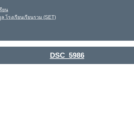
รียน
ูล โรงเรียนเรียนรวม (SET)
DSC_5986