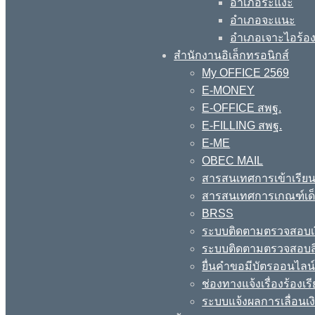
อำเภอระแงะ
อำเภอจะแนะ
อำเภอเจาะไอร้อ
สำนักงานอิเล็กทรอนิกส์
My OFFICE 2569
E-MONEY
E-OFFICE สพฐ.
E-FILLING สพฐ.
E-ME
OBEC MAIL
สารสนเทศการเข้าเรียน
สารสนเทศการเกณฑ์เด็ก
BRSS
ระบบติดตามตรวจสอบเง
ระบบติดตามตรวจสอบสิ
ยื่นคำขอมีบัตรออนไลน
ช่องทางแจ้งเรื่องร้อง
ระบบแจ้งผลการเลื่อนเงิ