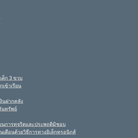
ง
เด็ก 3 ขวบ
เข้าเรียน
ินฝากคลัง
นทรัพย์
์
เรียนการทุจริตและประพฤติมิชอบ
นเดือนด้วยวิธีการทางอิเล็กทรอนิกส์