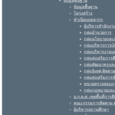
ข้อมูลพื้นฐาน
ข้อมูลพื้นฐาน
โครงสร้าง
ทำเนียบบุคลากร
ผู้บริหารสำนักงา
กลุ่มอำนวยการ
กลุ่มนโยบายแล
กลุ่มบริหารการเง
กลุ่มบริหารงานบ
กลุ่มส่งเสริมกา
กลุ่มพัฒนาครูแ
กลุ่มนิเทศ ติดต
กลุ่มส่งเสริมการ
หน่วยตรวจสอบภ
กลุ่มกฎหมายและ
อ.ก.ค.ศ. เขตพื้นที่การศ
คณะกรรมการติดตาม ต
ผู้บริหารสถานศึกษา