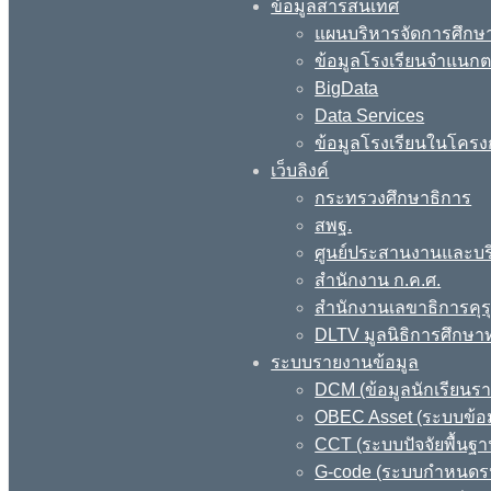
ข้อมูลสารสนเทศ
แผนบริหารจัดการศึกษา
ข้อมูลโรงเรียนจำแนกตา
BigData
Data Services
ข้อมูลโรงเรียนในโครง
เว็บลิงค์
กระทรวงศึกษาธิการ
สพฐ.
ศูนย์ประสานงานและบร
สำนักงาน ก.ค.ศ.
สำนักงานเลขาธิการคุร
DLTV มูลนิธิการศึกษา
ระบบรายงานข้อมูล
DCM (ข้อมูลนักเรียนร
OBEC Asset (ระบบข้อม
CCT (ระบบปัจจัยพื้นฐ
G-code (ระบบกำหนดรหั