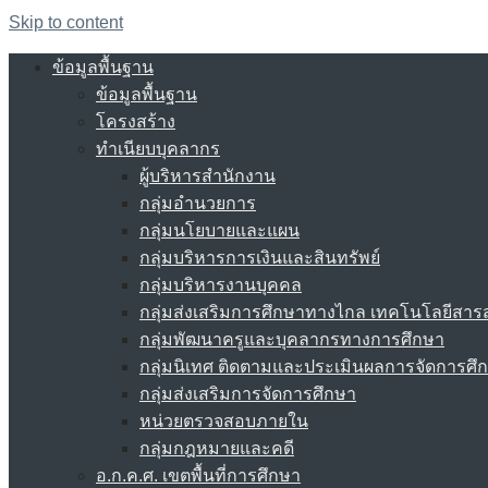
Skip to content
ข้อมูลพื้นฐาน
ข้อมูลพื้นฐาน
โครงสร้าง
ทำเนียบบุคลากร
ผู้บริหารสำนักงาน
กลุ่มอำนวยการ
กลุ่มนโยบายและแผน
กลุ่มบริหารการเงินและสินทรัพย์
กลุ่มบริหารงานบุคคล
กลุ่มส่งเสริมการศึกษาทางไกล เทคโนโลยีสา
กลุ่มพัฒนาครูและบุคลากรทางการศึกษา
กลุ่มนิเทศ ติดตามและประเมินผลการจัดการศึ
กลุ่มส่งเสริมการจัดการศึกษา
หน่วยตรวจสอบภายใน
กลุ่มกฎหมายและคดี
อ.ก.ค.ศ. เขตพื้นที่การศึกษา