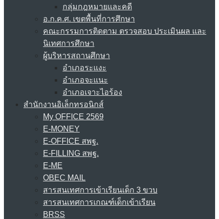
กลุ่มกฎหมายและคดี
อ.ก.ค.ศ. เขตพื้นที่การศึกษา
คณะกรรมการติดตาม ตรวจสอบ ประเมินผล และ
นิเทศการศึกษา
ผู้บริหารสถานศึกษา
อำเภอระแงะ
อำเภอจะแนะ
อำเภอเจาะไอร้อง
สำนักงานอิเล็กทรอนิกส์
My OFFICE 2569
E-MONEY
E-OFFICE สพฐ.
E-FILLING สพฐ.
E-ME
OBEC MAIL
สารสนเทศการเข้าเรียนเด็ก 3 ขวบ
สารสนเทศการเกณฑ์เด็กเข้าเรียน
BRSS