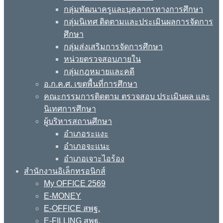
กลุ่มพัฒนาครูและบุคลากรทางการศึกษา
กลุ่มนิเทศ ติดตามและประเมินผลการจัดการ
ศึกษา
กลุ่มส่งเสริมการจัดการศึกษา
หน่วยตรวจสอบภายใน
กลุ่มกฎหมายและคดี
อ.ก.ค.ศ. เขตพื้นที่การศึกษา
คณะกรรมการติดตาม ตรวจสอบ ประเมินผล และ
นิเทศการศึกษา
ผู้บริหารสถานศึกษา
อำเภอระแงะ
อำเภอจะแนะ
อำเภอเจาะไอร้อง
สำนักงานอิเล็กทรอนิกส์
My OFFICE 2569
E-MONEY
E-OFFICE สพฐ.
E-FILLING สพฐ.